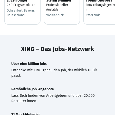
Eugen Unger
Stefan Wimmer
Tobias Giesbers
CNC-Programmierer
Professioneller
Entwicklungsingenie
Ausbilder
r
Ochsenfurt, Bayern,
Deutschland
Vöcklabruck
Ritterhude
XING – Das Jobs-Netzwerk
Über eine Million Jobs
Entdecke mit XING genau den Job, der wirklich zu Dir
passt.
Persönliche Job-Angebote
Lass Dich finden von Arbeitgebern und über 20.000
Recruiter·innen.
21 Mio. Mitglieder