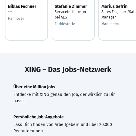
Niklas Fechner
Stefanie Zimmer
Marius Sefrin
---
Servicetechnikerin
Sales Engineer /Sal
bei AEG
Manager
Hannover
Enzklösterle
Mannheim
XING – Das Jobs-Netzwerk
Über eine Million Jobs
Entdecke mit XING genau den Job, der wirklich zu Dir
passt.
Persönliche Job-Angebote
Lass Dich finden von Arbeitgebern und über 20.000
Recruiter·innen.