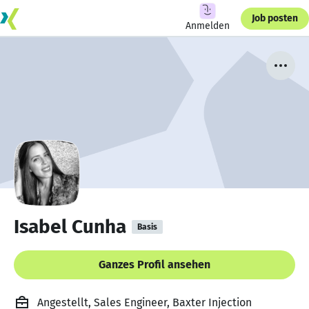
Job posten
Anmelden
Isabel Cunha
Basis
Ganzes Profil ansehen
Angestellt, Sales Engineer, Baxter Injection