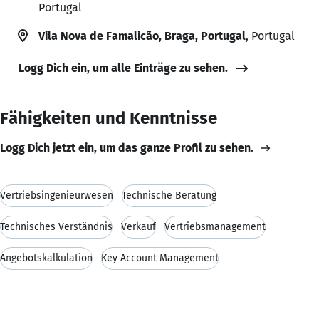
Portugal
Vila Nova de Famalicão, Braga, Portugal
, Portugal
Logg Dich ein, um alle Einträge zu sehen.
Fähigkeiten und Kenntnisse
Logg Dich jetzt ein, um das ganze Profil zu sehen.
Vertriebsingenieurwesen
Technische Beratung
Technisches Verständnis
Verkauf
Vertriebsmanagement
Angebotskalkulation
Key Account Management