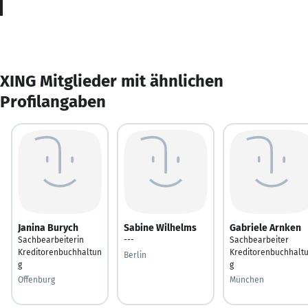
XING Mitglieder mit ähnlichen
Profilangaben
Janina Burych
Sabine Wilhelms
Gabriele Arnken
Sachbearbeiterin
---
Sachbearbeiter
Kreditorenbuchhaltun
Kreditorenbuchhalt
Berlin
g
g
Offenburg
München