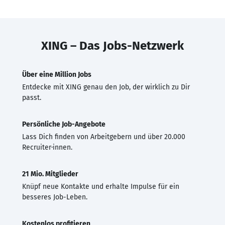
XING – Das Jobs-Netzwerk
Über eine Million Jobs
Entdecke mit XING genau den Job, der wirklich zu Dir
passt.
Persönliche Job-Angebote
Lass Dich finden von Arbeitgebern und über 20.000
Recruiter·innen.
21 Mio. Mitglieder
Knüpf neue Kontakte und erhalte Impulse für ein
besseres Job-Leben.
Kostenlos profitieren