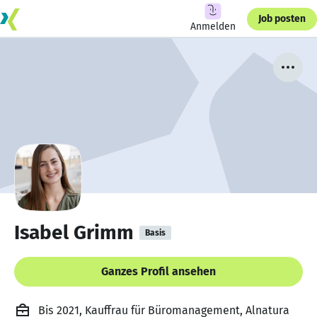
Job posten
Anmelden
Isabel Grimm
Basis
Ganzes Profil ansehen
Bis 2021, Kauffrau für Büromanagement, Alnatura