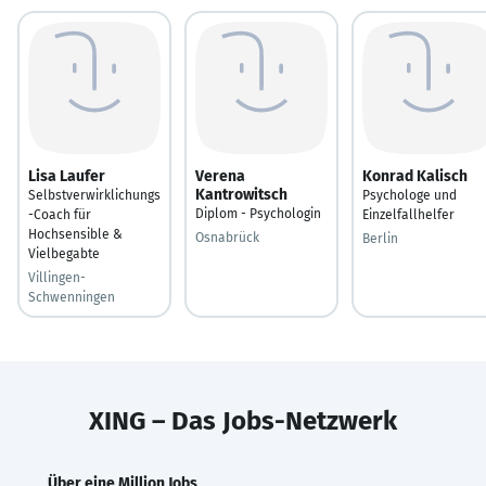
Lisa Laufer
Verena
Konrad Kalisch
Kantrowitsch
Selbstverwirklichungs
Psychologe und
Diplom - Psychologin
-Coach für
Einzelfallhelfer
Hochsensible &
Osnabrück
Berlin
Vielbegabte
Villingen-
Schwenningen
XING – Das Jobs-Netzwerk
Über eine Million Jobs