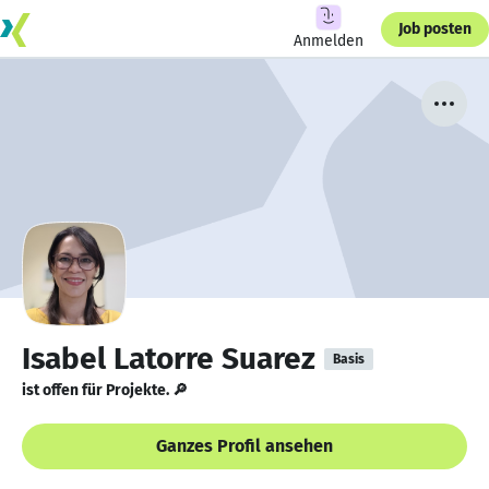
Job posten
Anmelden
Isabel Latorre Suarez
Basis
ist offen für Projekte. 🔎
Ganzes Profil ansehen