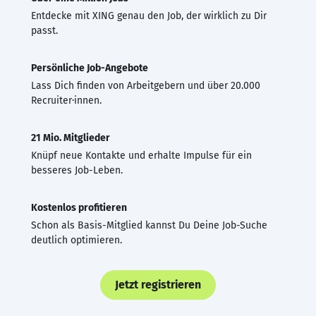
Entdecke mit XING genau den Job, der wirklich zu Dir
passt.
Persönliche Job-Angebote
Lass Dich finden von Arbeitgebern und über 20.000
Recruiter·innen.
21 Mio. Mitglieder
Knüpf neue Kontakte und erhalte Impulse für ein
besseres Job-Leben.
Kostenlos profitieren
Schon als Basis-Mitglied kannst Du Deine Job-Suche
deutlich optimieren.
Jetzt registrieren