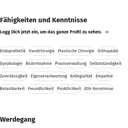
Fähigkeiten und Kenntnisse
Logg Dich jetzt ein, um das ganze Profil zu sehen.
Endoprothetik
Handchirurgie
Plastische Chirurgie
Orthopädie
Gynäkologie
Blutentnahme
Praxisverwaltung
Selbstständigkeit
Zuverlässigkeit
Eigenverantwortung
Kollegialität
Empathie
Belastbarkeit
Freundlichkeit
Pünktlichkeit
EDV-Kenntnisse
Werdegang