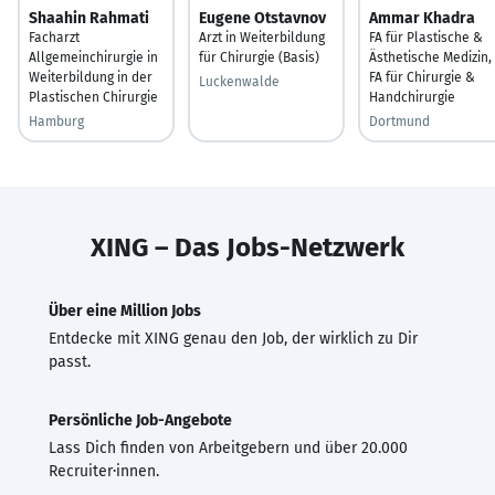
Shaahin Rahmati
Eugene Otstavnov
Ammar Khadra
Facharzt
Arzt in Weiterbildung
FA für Plastische &
Allgemeinchirurgie in
für Chirurgie (Basis)
Ästhetische Medizin,
Weiterbildung in der
FA für Chirurgie &
Luckenwalde
Plastischen Chirurgie
Handchirurgie
Hamburg
Dortmund
XING – Das Jobs-Netzwerk
Über eine Million Jobs
Entdecke mit XING genau den Job, der wirklich zu Dir
passt.
Persönliche Job-Angebote
Lass Dich finden von Arbeitgebern und über 20.000
Recruiter·innen.