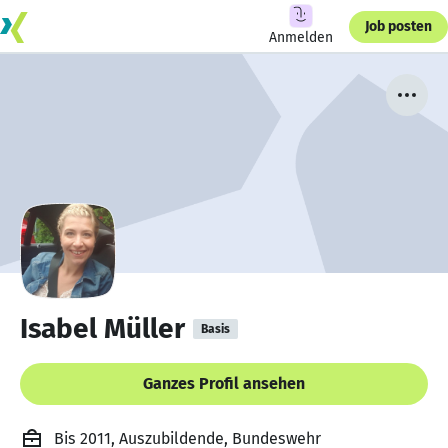
Job posten
Anmelden
Isabel Müller
Basis
Ganzes Profil ansehen
Bis 2011, Auszubildende, Bundeswehr