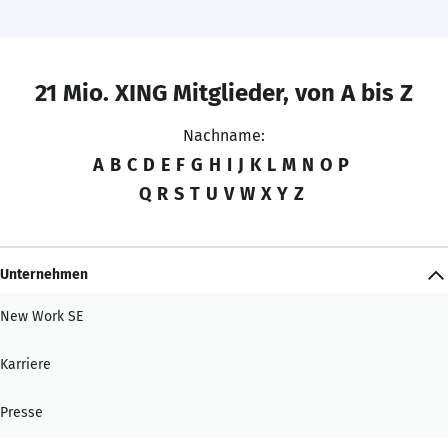
21 Mio. XING Mitglieder, von A bis Z
Nachname:
A
B
C
D
E
F
G
H
I
J
K
L
M
N
O
P
Q
R
S
T
U
V
W
X
Y
Z
Unternehmen
New Work SE
Karriere
Presse