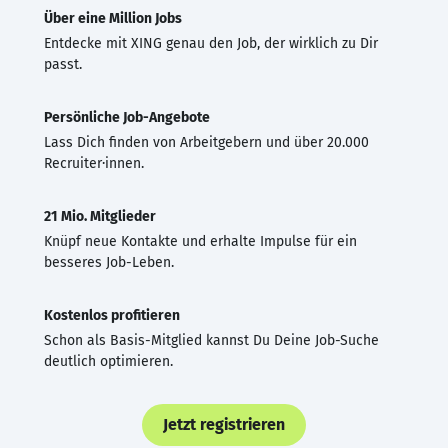
Über eine Million Jobs
Entdecke mit XING genau den Job, der wirklich zu Dir
passt.
Persönliche Job-Angebote
Lass Dich finden von Arbeitgebern und über 20.000
Recruiter·innen.
21 Mio. Mitglieder
Knüpf neue Kontakte und erhalte Impulse für ein
besseres Job-Leben.
Kostenlos profitieren
Schon als Basis-Mitglied kannst Du Deine Job-Suche
deutlich optimieren.
Jetzt registrieren