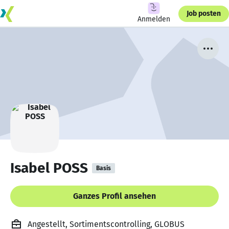
Job posten
Anmelden
Isabel POSS
Basis
Ganzes Profil ansehen
Angestellt, Sortimentscontrolling, GLOBUS