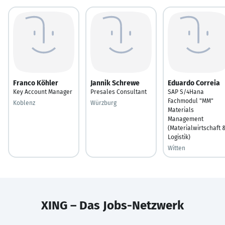
Franco Köhler
Jannik Schrewe
Eduardo Correia
Key Account Manager
Presales Consultant
SAP S/4Hana
Fachmodul "MM"
Koblenz
Würzburg
Materials
Management
(Materialwirtschaft 
Logistik)
Witten
XING – Das Jobs-Netzwerk