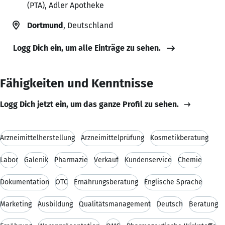
(PTA), Adler Apotheke
Dortmund
, Deutschland
Logg Dich ein, um alle Einträge zu sehen.
Fähigkeiten und Kenntnisse
Logg Dich jetzt ein, um das ganze Profil zu sehen.
Arzneimittelherstellung
Arzneimittelprüfung
Kosmetikberatung
Labor
Galenik
Pharmazie
Verkauf
Kundenservice
Chemie
Dokumentation
OTC
Ernährungsberatung
Englische Sprache
Marketing
Ausbildung
Qualitätsmanagement
Deutsch
Beratung