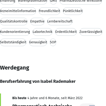
Ernährung
Warenpräsentation
QMS
Pharmazeutische Wirkstoffe
Arzneimittelinformation
Freundlichkeit
Pünktlichkeit
Qualitätskontrolle
Empathie
Lernbereitschaft
Kundenorientierung
Labortechnik
Ordentlichkeit
Zuverlässigkeit
Selbstständigkeit
Genauigkeit
SOP
Werdegang
Berufserfahrung von Isabel Rademaker
Bis heute
4 Jahre und 6 Monate, seit März 2022