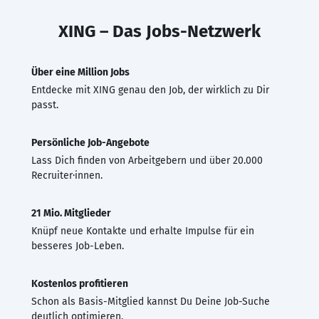
XING – Das Jobs-Netzwerk
Über eine Million Jobs
Entdecke mit XING genau den Job, der wirklich zu Dir
passt.
Persönliche Job-Angebote
Lass Dich finden von Arbeitgebern und über 20.000
Recruiter·innen.
21 Mio. Mitglieder
Knüpf neue Kontakte und erhalte Impulse für ein
besseres Job-Leben.
Kostenlos profitieren
Schon als Basis-Mitglied kannst Du Deine Job-Suche
deutlich optimieren.