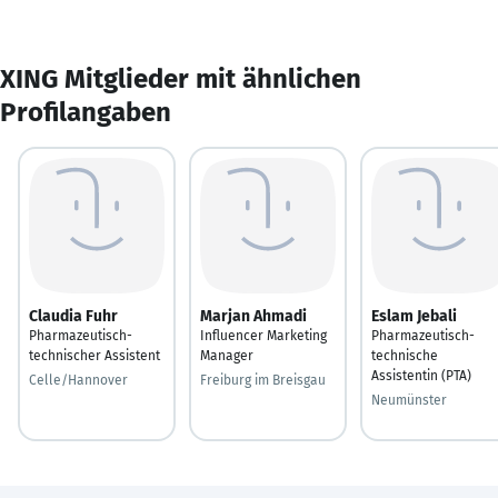
XING Mitglieder mit ähnlichen
Profilangaben
Claudia Fuhr
Marjan Ahmadi
Eslam Jebali
Pharmazeutisch-
Influencer Marketing
Pharmazeutisch-
technischer Assistent
Manager
technische
Assistentin (PTA)
Celle/Hannover
Freiburg im Breisgau
Neumünster