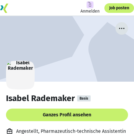
Job posten
Anmelden
Isabel Rademaker
Basis
Ganzes Profil ansehen
Angestellt, Pharmazeutisch-technische Assistentin