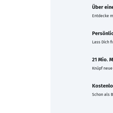
Über eine
Entdecke mi
Persönli
Lass Dich f
21 Mio. M
Knüpf neue 
Kostenlo
Schon als B