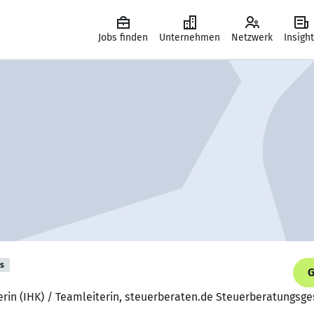
Jobs finden
Unternehmen
Netzwerk
Insigh
is
G
erin (IHK) / Teamleiterin, steuerberaten.de Steuerberatungsg