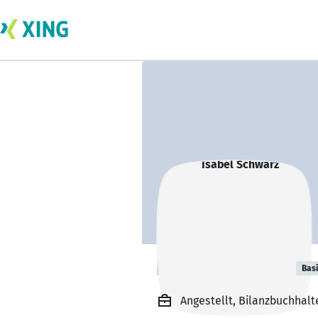
Isabel Schwarz
Bas
Angestellt, Bilanzbuchhalt