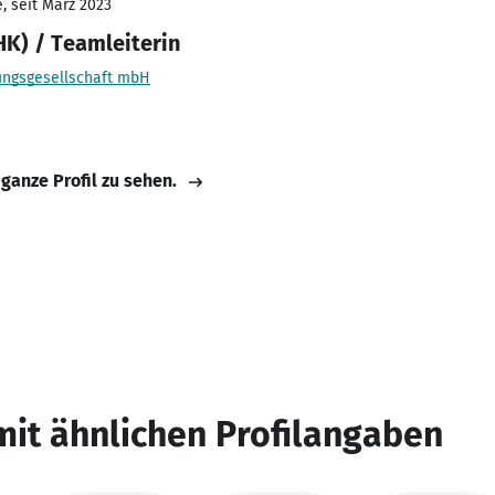
, seit März 2023
HK) / Teamleiterin
ungsgesellschaft mbH
 ganze Profil zu sehen.
mit ähnlichen Profilangaben