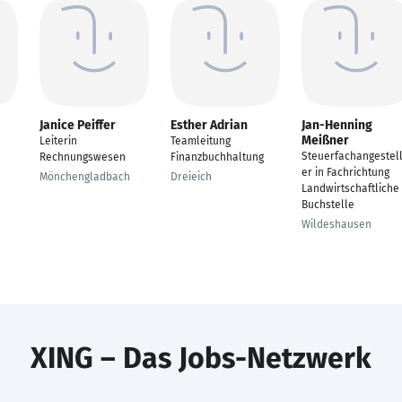
Janice Peiffer
Esther Adrian
Jan-Henning
Meißner
Leiterin
Teamleitung
Steuerfachangestell
Rechnungswesen
Finanzbuchhaltung
er in Fachrichtung
Mönchengladbach
Dreieich
Landwirtschaftliche
Buchstelle
Wildeshausen
XING – Das Jobs-Netzwerk