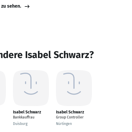
e zu sehen.
ndere Isabel Schwarz?
Isabel Schwarz
Isabel Schwarz
Bankkauffrau
Group Controller
Duisburg
Nürtingen