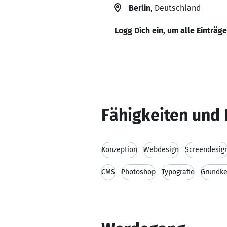
Berlin
, Deutschland
Logg Dich ein, um alle Einträg
Fähigkeiten und 
Konzeption
Webdesign
Screendesig
CMS
Photoshop
Typografie
Grundke