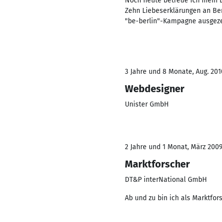
Noch heute betreue ich mein D
Zehn Liebeserklärungen an Be
"be-berlin"-Kampagne ausgeze
3 Jahre und 8 Monate, Aug. 201
Webdesigner
Unister GmbH
2 Jahre und 1 Monat, März 2009
Marktforscher
DT&P interNational GmbH
Ab und zu bin ich als Marktfor