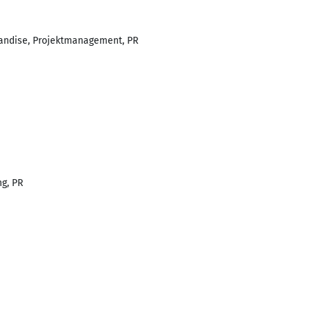
handise, Projektmanagement, PR
g, PR