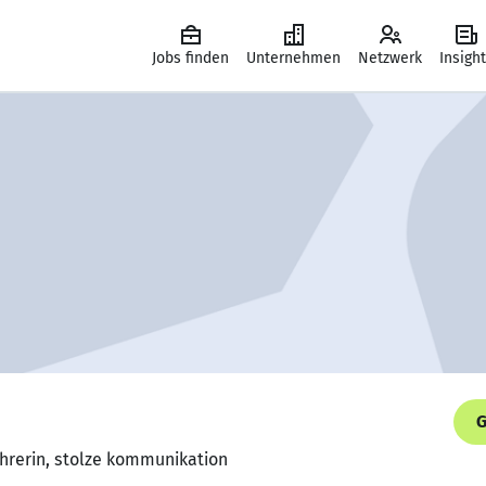
Jobs finden
Unternehmen
Netzwerk
Insigh
G
ührerin, stolze kommunikation