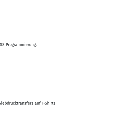
/CSS Programmierung.
Siebdrucktransfers auf T-Shirts