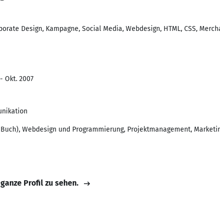
rporate Design, Kampagne, Social Media, Webdesign, HTML, CSS, Merc
- Okt. 2007
unikation
t: Buch), Webdesign und Programmierung, Projektmanagement, Marketin
 ganze Profil zu sehen.