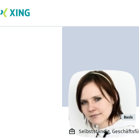
Isabel Stolze
Basis
Selbstständig, Geschäftsf