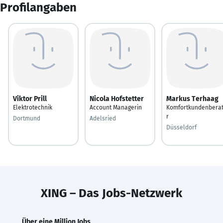
Profilangaben
Viktor Prill
Nicola Hofstetter
Markus Terhaag
Elektrotechnik
Account Managerin
Komfortkundenbera
r
Dortmund
Adelsried
Düsseldorf
XING – Das Jobs-Netzwerk
Über eine Million Jobs