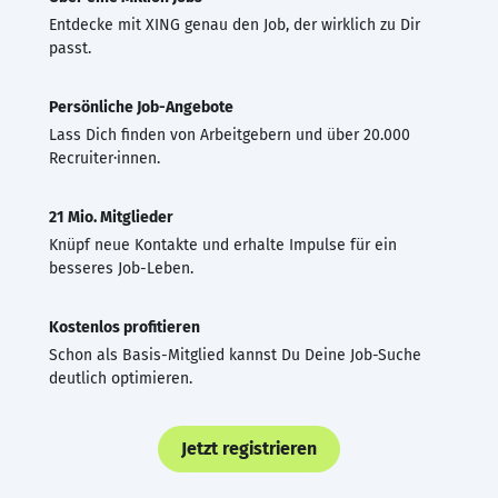
Entdecke mit XING genau den Job, der wirklich zu Dir
passt.
Persönliche Job-Angebote
Lass Dich finden von Arbeitgebern und über 20.000
Recruiter·innen.
21 Mio. Mitglieder
Knüpf neue Kontakte und erhalte Impulse für ein
besseres Job-Leben.
Kostenlos profitieren
Schon als Basis-Mitglied kannst Du Deine Job-Suche
deutlich optimieren.
Jetzt registrieren