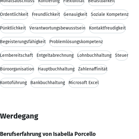
Monatsabschluss
Kontierung
Flexibilität
Belastbarkeit
Ordentlichkeit
Freundlichkeit
Genauigkeit
Soziale Kompetenz
Pünktlichkeit
Verantwortungsbewusstsein
Kontaktfreudigkeit
Begeisterungsfähigkeit
Problemlösungskompetenz
Lernbereitschaft
Entgeltabrechnung
Lohnbuchhaltung
Steuer
Büroorganisation
Hauptbuchhaltung
Zahlenaffinität
Kontoführung
Bankbuchhaltung
Microsoft Excel
Werdegang
Berufserfahrung von Isabella Porcello