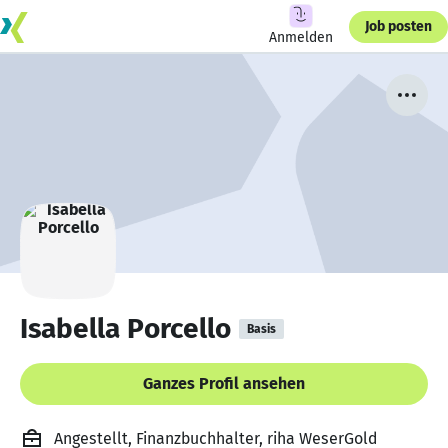
Job posten
Anmelden
Isabella Porcello
Basis
Ganzes Profil ansehen
Angestellt, Finanzbuchhalter, riha WeserGold