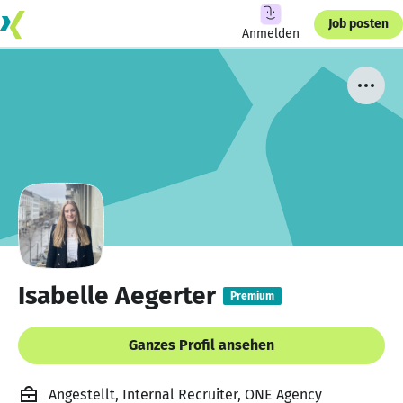
Job posten
Anmelden
Isabelle Aegerter
Premium
Ganzes Profil ansehen
Angestellt, Internal Recruiter, ONE Agency