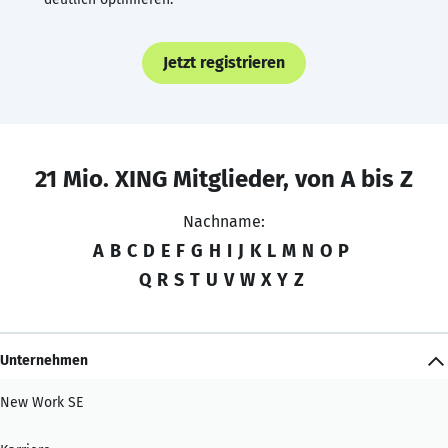
Jetzt registrieren
21 Mio. XING Mitglieder, von A bis Z
Nachname:
A
B
C
D
E
F
G
H
I
J
K
L
M
N
O
P
Q
R
S
T
U
V
W
X
Y
Z
Unternehmen
New Work SE