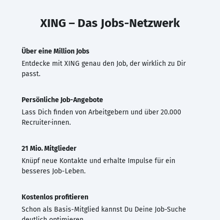
XING – Das Jobs-Netzwerk
Über eine Million Jobs
Entdecke mit XING genau den Job, der wirklich zu Dir
passt.
Persönliche Job-Angebote
Lass Dich finden von Arbeitgebern und über 20.000
Recruiter·innen.
21 Mio. Mitglieder
Knüpf neue Kontakte und erhalte Impulse für ein
besseres Job-Leben.
Kostenlos profitieren
Schon als Basis-Mitglied kannst Du Deine Job-Suche
deutlich optimieren.