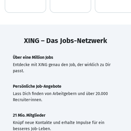
XING – Das Jobs-Netzwerk
Über eine Million Jobs
Entdecke mit XING genau den Job, der wirklich zu Dir
passt.
Persönliche Job-Angebote
Lass Dich finden von Arbeitgebern und über 20.000
Recruiter·innen.
21 Mio. Mitglieder
Knüpf neue Kontakte und erhalte Impulse für ein
besseres Job-Leben.