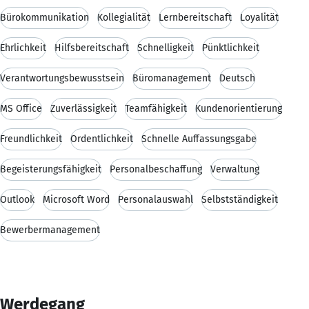
Bürokommunikation
Kollegialität
Lernbereitschaft
Loyalität
Ehrlichkeit
Hilfsbereitschaft
Schnelligkeit
Pünktlichkeit
Verantwortungsbewusstsein
Büromanagement
Deutsch
MS Office
Zuverlässigkeit
Teamfähigkeit
Kundenorientierung
Freundlichkeit
Ordentlichkeit
Schnelle Auffassungsgabe
Begeisterungsfähigkeit
Personalbeschaffung
Verwaltung
Outlook
Microsoft Word
Personalauswahl
Selbstständigkeit
Bewerbermanagement
Werdegang