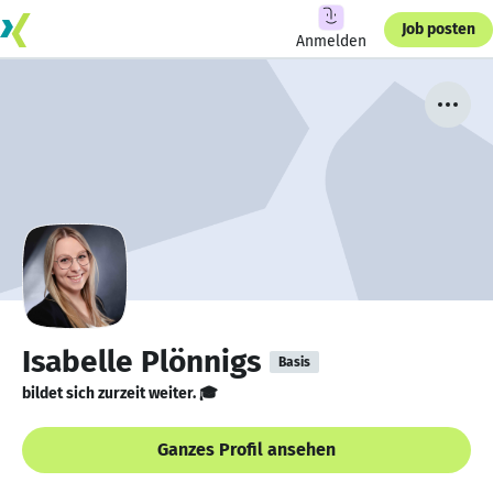
Job posten
Anmelden
Isabelle Plönnigs
Basis
bildet sich zurzeit weiter. 🎓
Ganzes Profil ansehen