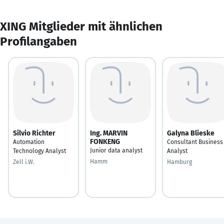
XING Mitglieder mit ähnlichen
Profilangaben
Silvio Richter
Ing. MARVIN
Galyna Blieske
FONKENG
Automation
Consultant Business
Junior data analyst
Technology Analyst
Analyst
Hamm
Zell i.W.
Hamburg