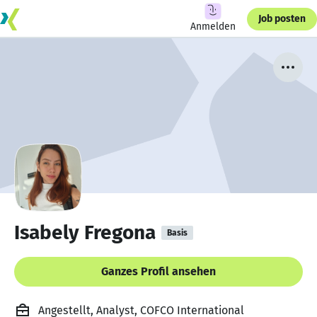
Job posten
Anmelden
Isabely Fregona
Basis
Ganzes Profil ansehen
Angestellt, Analyst, COFCO International