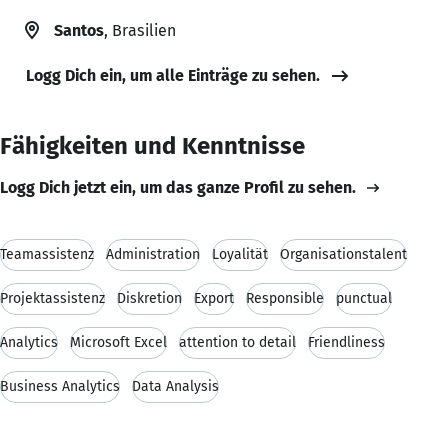
Santos
, Brasilien
Logg Dich ein, um alle Einträge zu sehen.
Fähigkeiten und Kenntnisse
Logg Dich jetzt ein, um das ganze Profil zu sehen.
Teamassistenz
Administration
Loyalität
Organisationstalent
Projektassistenz
Diskretion
Export
Responsible
punctual
Analytics
Microsoft Excel
attention to detail
Friendliness
Business Analytics
Data Analysis