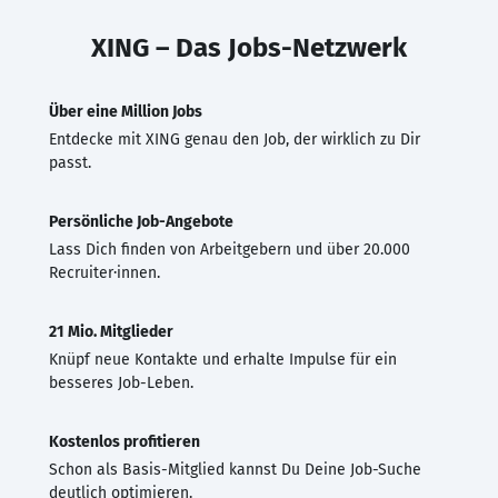
XING – Das Jobs-Netzwerk
Über eine Million Jobs
Entdecke mit XING genau den Job, der wirklich zu Dir
passt.
Persönliche Job-Angebote
Lass Dich finden von Arbeitgebern und über 20.000
Recruiter·innen.
21 Mio. Mitglieder
Knüpf neue Kontakte und erhalte Impulse für ein
besseres Job-Leben.
Kostenlos profitieren
Schon als Basis-Mitglied kannst Du Deine Job-Suche
deutlich optimieren.