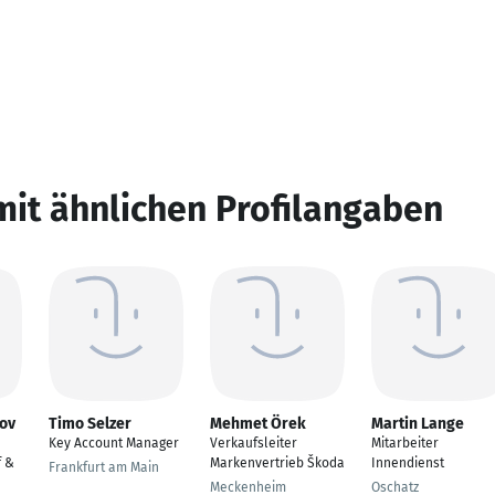
mit ähnlichen Profilangaben
tov
Timo Selzer
Mehmet Örek
Martin Lange
Key Account Manager
Verkaufsleiter
Mitarbeiter
f &
Markenvertrieb Škoda
Innendienst
Frankfurt am Main
Meckenheim
Oschatz