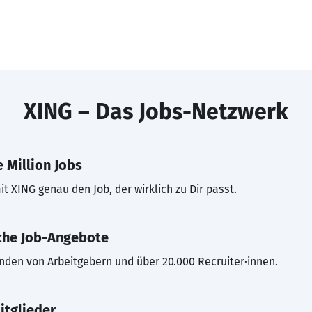
XING – Das Jobs-Netzwerk
 Million Jobs
t XING genau den Job, der wirklich zu Dir passt.
che Job-Angebote
inden von Arbeitgebern und über 20.000 Recruiter·innen.
itglieder