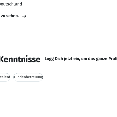
 Deutschland
e zu sehen.
Kenntnisse
Logg Dich jetzt ein, um das ganze Prof
talent
Kundenbetreuung