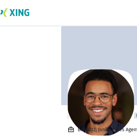
Isaiah Koranchie
Bis 2022, Junior Sales Agent