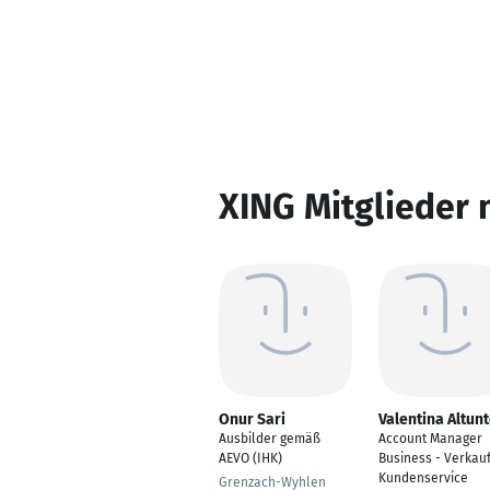
XING Mitglieder 
Onur Sari
Valentina Altun
Ausbilder gemäß
Account Manager
AEVO (IHK)
Business - Verkau
Kundenservice
Grenzach-Wyhlen