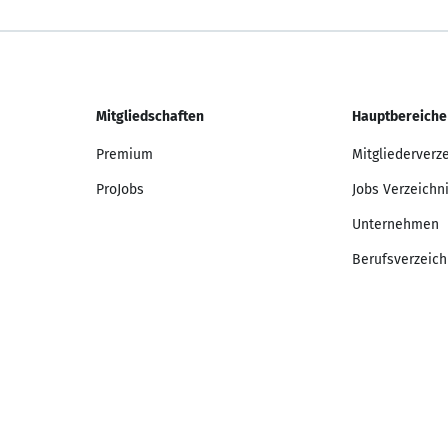
Mitgliedschaften
Hauptbereiche
Premium
Mitgliederverz
ProJobs
Jobs Verzeichn
Unternehmen
Berufsverzeich