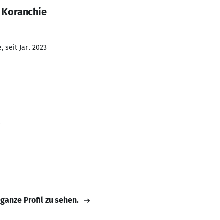
 Koranchie
 seit Jan. 2023
2
 ganze Profil zu sehen.