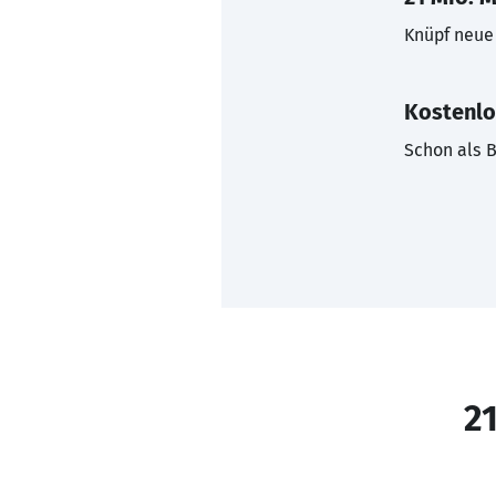
Knüpf neue 
Kostenlo
Schon als B
21