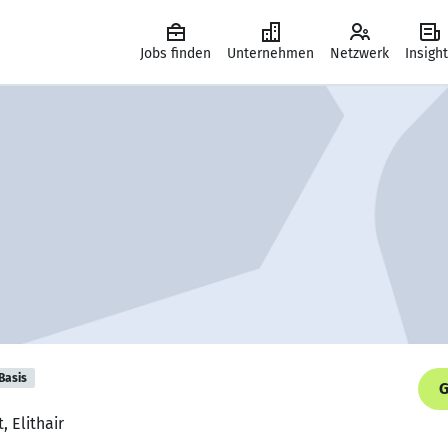
Jobs finden
Unternehmen
Netzwerk
Insigh
Basis
G
, Elithair