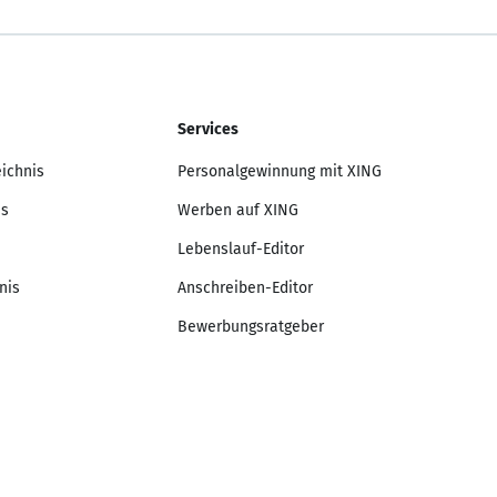
Services
eichnis
Personalgewinnung mit XING
is
Werben auf XING
Lebenslauf-Editor
nis
Anschreiben-Editor
Bewerbungsratgeber