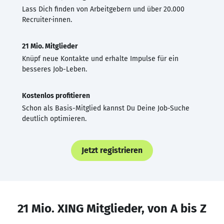
Lass Dich finden von Arbeitgebern und über 20.000
Recruiter·innen.
21 Mio. Mitglieder
Knüpf neue Kontakte und erhalte Impulse für ein
besseres Job-Leben.
Kostenlos profitieren
Schon als Basis-Mitglied kannst Du Deine Job-Suche
deutlich optimieren.
Jetzt registrieren
21 Mio. XING Mitglieder, von A bis Z