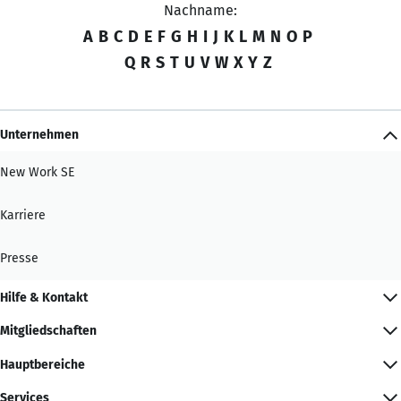
Nachname:
A
B
C
D
E
F
G
H
I
J
K
L
M
N
O
P
Q
R
S
T
U
V
W
X
Y
Z
Unternehmen
New Work SE
Karriere
Presse
Hilfe & Kontakt
Mitgliedschaften
Hauptbereiche
Services