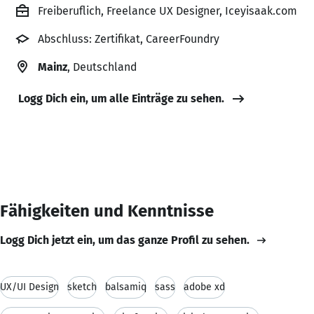
Freiberuflich, Freelance UX Designer, Iceyisaak.com
Abschluss: Zertifikat, CareerFoundry
Mainz
, Deutschland
Logg Dich ein, um alle Einträge zu sehen.
Fähigkeiten und Kenntnisse
Logg Dich jetzt ein, um das ganze Profil zu sehen.
UX/UI Design
sketch
balsamiq
sass
adobe xd