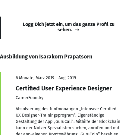
Logg Dich jetzt ein, um das ganze Profil zu
sehen.
Ausbildung von Isarakorn Prapatsorn
6 Monate, März 2019 - Aug. 2019
Certified User Experience Designer
CareerFoundry
Absolvierung des fünfmonatigen „Intensive Certified
UX Designer-Trainingsprogram“. Eigenständige
Gestaltung der App „GuruCall“: Mithilfe der Blockchain
kann der Nutzer Spezialisten suchen, anrufen und mit
der app-eigenen Kryptowährung ,,GuruCoin’’ bezahlen.