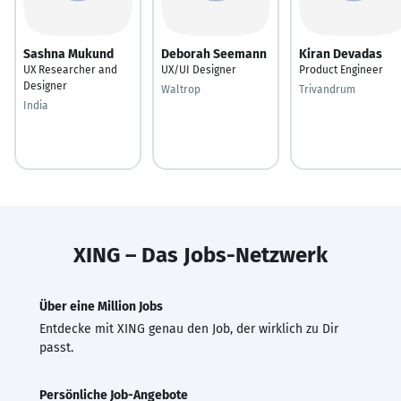
Sashna Mukund
Deborah Seemann
Kiran Devadas
UX Researcher and
UX/UI Designer
Product Engineer
Designer
Waltrop
Trivandrum
India
XING – Das Jobs-Netzwerk
Über eine Million Jobs
Entdecke mit XING genau den Job, der wirklich zu Dir
passt.
Persönliche Job-Angebote