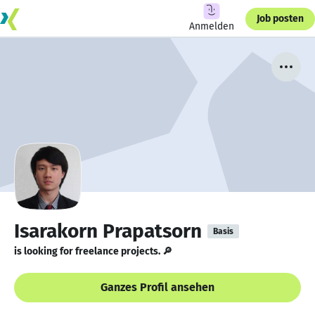
Job posten
Anmelden
Isarakorn Prapatsorn
Basis
is looking for freelance projects. 🔎
Ganzes Profil ansehen