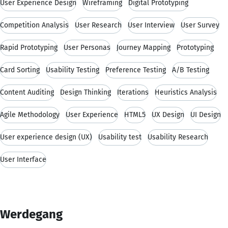
User Experience Design
Wireframing
Digital Prototyping
Competition Analysis
User Research
User Interview
User Survey
Rapid Prototyping
User Personas
Journey Mapping
Prototyping
Card Sorting
Usability Testing
Preference Testing
A/B Testing
Content Auditing
Design Thinking
Iterations
Heuristics Analysis
Agile Methodology
User Experience
HTML5
UX Design
UI Design
User experience design (UX)
Usability test
Usability Research
User Interface
Werdegang