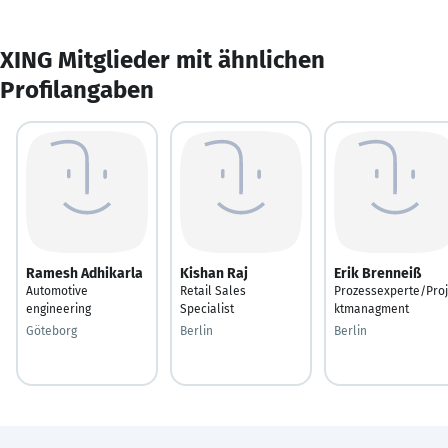
XING Mitglieder mit ähnlichen
Profilangaben
Ramesh Adhikarla
Kishan Raj
Erik Brenneiß
Automotive
Retail Sales
Prozessexperte/Pro
engineering
Specialist
ktmanagment
Göteborg
Berlin
Berlin