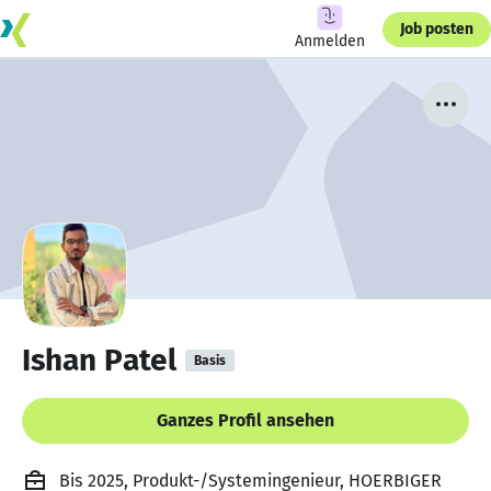
Job posten
Anmelden
Ishan Patel
Basis
Ganzes Profil ansehen
Bis 2025, Produkt-/Systemingenieur, HOERBIGER