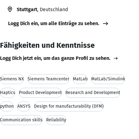
Stuttgart
, Deutschland
Logg Dich ein, um alle Einträge zu sehen.
Fähigkeiten und Kenntnisse
Logg Dich jetzt ein, um das ganze Profil zu sehen.
Siemens NX
Siemens Teamcenter
MatLab
MatLab/Simulink
Haptics
Product Development
Research and Development
python
ANSYS
Design for manufacturability (DFM)
Communication skills
Reliability