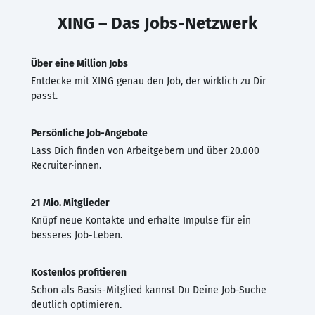
XING – Das Jobs-Netzwerk
Über eine Million Jobs
Entdecke mit XING genau den Job, der wirklich zu Dir
passt.
Persönliche Job-Angebote
Lass Dich finden von Arbeitgebern und über 20.000
Recruiter·innen.
21 Mio. Mitglieder
Knüpf neue Kontakte und erhalte Impulse für ein
besseres Job-Leben.
Kostenlos profitieren
Schon als Basis-Mitglied kannst Du Deine Job-Suche
deutlich optimieren.