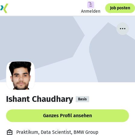
Job posten
Anmelden
Ishant Chaudhary
Basis
Ganzes Profil ansehen
Praktikum, Data Scientist, BMW Group