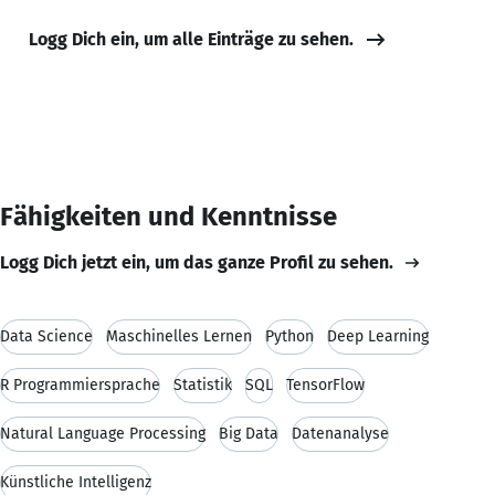
Logg Dich ein, um alle Einträge zu sehen.
Fähigkeiten und Kenntnisse
Logg Dich jetzt ein, um das ganze Profil zu sehen.
Data Science
Maschinelles Lernen
Python
Deep Learning
R Programmiersprache
Statistik
SQL
TensorFlow
Natural Language Processing
Big Data
Datenanalyse
Künstliche Intelligenz