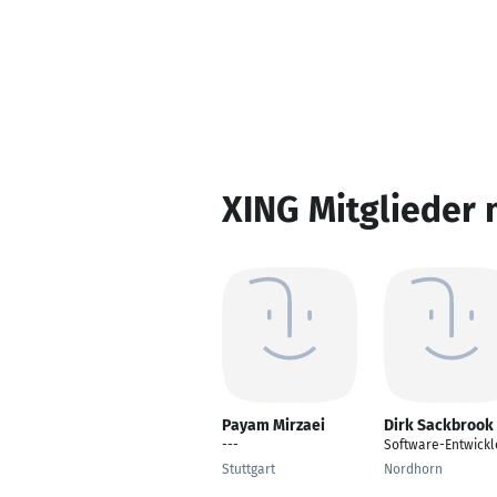
XING Mitglieder 
Payam Mirzaei
Dirk Sackbrook
---
Software-Entwickl
Stuttgart
Nordhorn