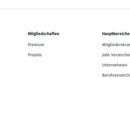
Mitgliedschaften
Hauptbereiche
Premium
Mitgliederverz
ProJobs
Jobs Verzeichn
Unternehmen
Berufsverzeich