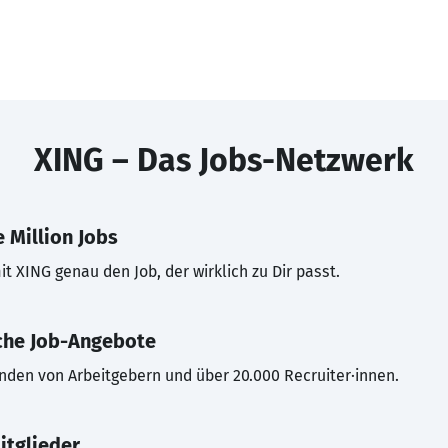
XING – Das Jobs-Netzwerk
 Million Jobs
t XING genau den Job, der wirklich zu Dir passt.
che Job-Angebote
inden von Arbeitgebern und über 20.000 Recruiter·innen.
itglieder