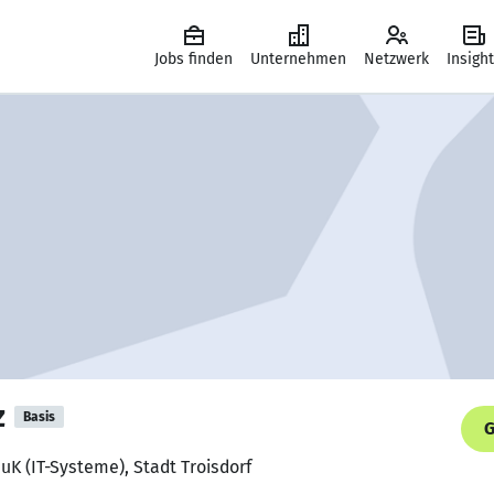
Jobs finden
Unternehmen
Netzwerk
Insigh
z
Basis
G
IuK (IT-Systeme), Stadt Troisdorf