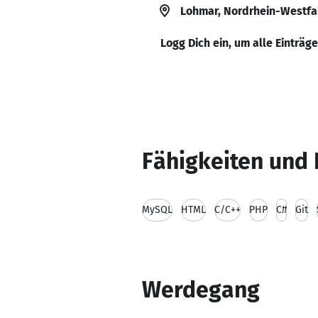
Lohmar, Nordrhein-Westfa
Logg Dich ein, um alle Einträg
Fähigkeiten und 
MySQL
HTML
C/C++
PHP
C#
Git
Werdegang