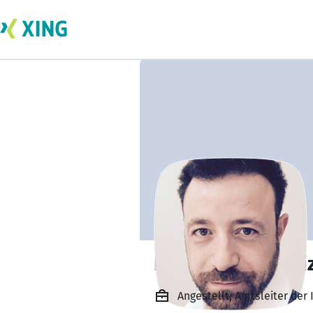
Ismail Hakki Yildi
Angestellt, Amtsleiter der 