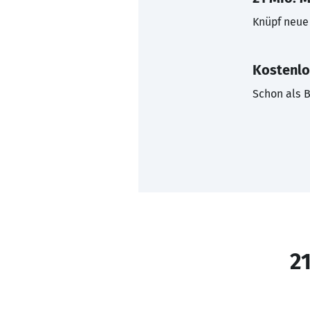
Knüpf neue 
Kostenlo
Schon als B
21