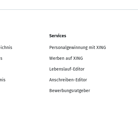
Services
eichnis
Personalgewinnung mit XING
is
Werben auf XING
Lebenslauf-Editor
nis
Anschreiben-Editor
Bewerbungsratgeber