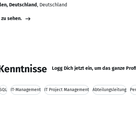
len, Deutschland
, Deutschland
e zu sehen.
Kenntnisse
Logg Dich jetzt ein, um das ganze Prof
SQL
IT-Management
IT Project Management
Abteilungsleitung
Pe