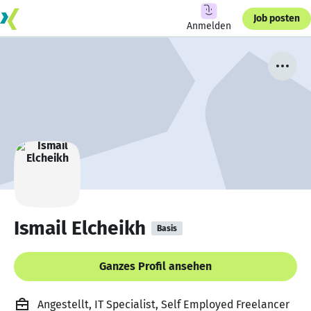
Job posten
Anmelden
Ismail Elcheikh
Basis
Ganzes Profil ansehen
Angestellt, IT Specialist, Self Employed Freelancer