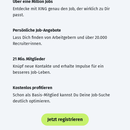
Über eine Million Jobs
Entdecke mit XING genau den Job, der wirklich zu Dir
passt.
Persönliche Job-Angebote
Lass Dich finden von Arbeitgebern und über 20.000
Recruiter·innen.
21 Mio. Mitglieder
Knüpf neue Kontakte und erhalte Impulse für ein
besseres Job-Leben.
Kostenlos profitieren
Schon als Basis-Mitglied kannst Du Deine Job-Suche
deutlich optimieren.
Jetzt registrieren