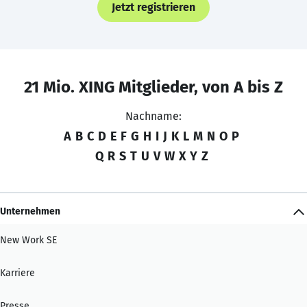
Jetzt registrieren
21 Mio. XING Mitglieder, von A bis Z
Nachname:
A
B
C
D
E
F
G
H
I
J
K
L
M
N
O
P
Q
R
S
T
U
V
W
X
Y
Z
Unternehmen
New Work SE
Karriere
Presse