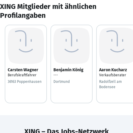
XING Mitglieder mit ähnlichen
Profilangaben
Carsten Wagner
Benjamin König
Aaron Kucharz
Berufskraftfahrer
---
Verkaufsberater
36163 Poppenhausen
Dortmund
Radolfzell am
Bodensee
XING – Das Jobs-Netzwerk