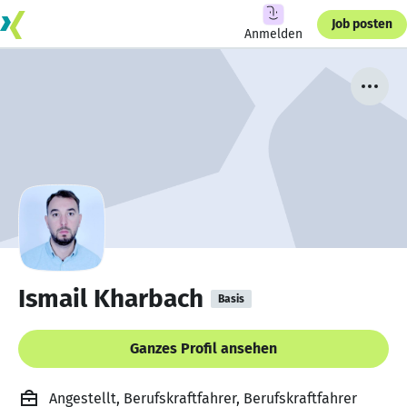
Job posten
Anmelden
Ismail Kharbach
Basis
Ganzes Profil ansehen
Angestellt, Berufskraftfahrer, Berufskraftfahrer