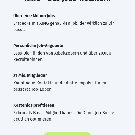
Über eine Million Jobs
Entdecke mit XING genau den Job, der wirklich zu Dir
passt.
Persönliche Job-Angebote
Lass Dich finden von Arbeitgebern und über 20.000
Recruiter·innen.
21 Mio. Mitglieder
Knüpf neue Kontakte und erhalte Impulse für ein
besseres Job-Leben.
Kostenlos profitieren
Schon als Basis-Mitglied kannst Du Deine Job-Suche
deutlich optimieren.