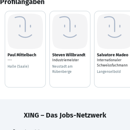
Profilangaben
Paul Mittelbach
Steven Willbrandt
Salvatore Madeo
---
Industriemeister
Internationaler
Schweissfachmann
Halle (Saale)
Neustadt am
Rübenberge
Langenselbold
XING – Das Jobs-Netzwerk