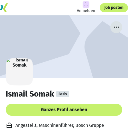
Job posten
Anmelden
Ismail Somak
Basis
Ganzes Profil ansehen
Angestellt, Maschinenführer, Bosch Gruppe