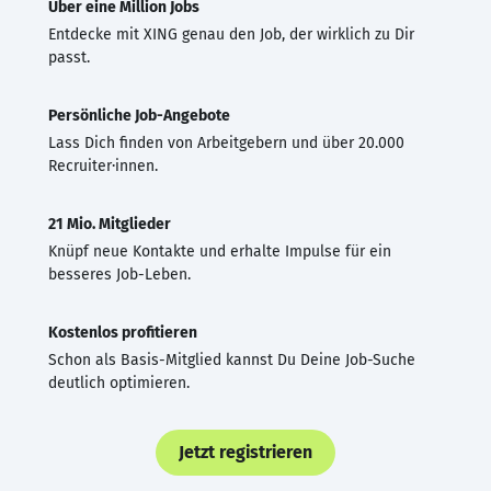
Über eine Million Jobs
Entdecke mit XING genau den Job, der wirklich zu Dir
passt.
Persönliche Job-Angebote
Lass Dich finden von Arbeitgebern und über 20.000
Recruiter·innen.
21 Mio. Mitglieder
Knüpf neue Kontakte und erhalte Impulse für ein
besseres Job-Leben.
Kostenlos profitieren
Schon als Basis-Mitglied kannst Du Deine Job-Suche
deutlich optimieren.
Jetzt registrieren