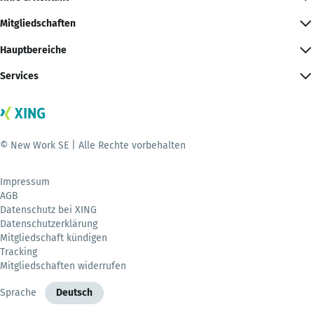
Mitgliedschaften
Hauptbereiche
Services
© New Work SE | Alle Rechte vorbehalten
Impressum
AGB
Datenschutz bei XING
Datenschutzerklärung
Mitgliedschaft kündigen
Tracking
Mitgliedschaften widerrufen
Sprache
Deutsch