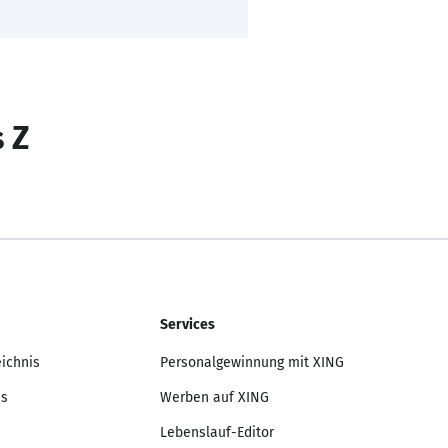
s Z
Services
eichnis
Personalgewinnung mit XING
is
Werben auf XING
Lebenslauf-Editor