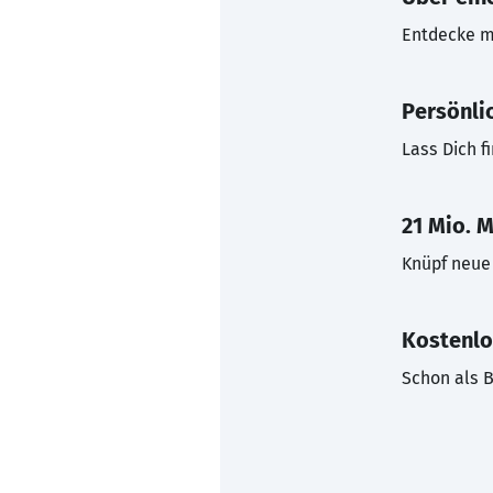
Entdecke mi
Persönli
Lass Dich f
21 Mio. M
Knüpf neue 
Kostenlo
Schon als B