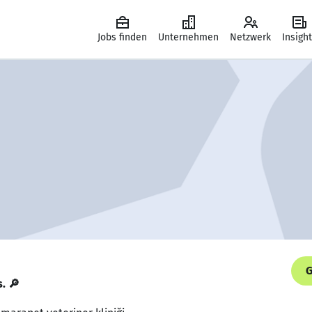
Jobs finden
Unternehmen
Netzwerk
Insigh
G
s. 🔎