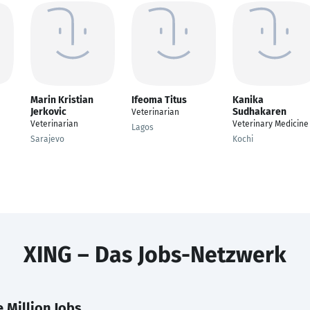
Marin Kristian
Ifeoma Titus
Kanika
Jerkovic
Sudhakaren
Veterinarian
Veterinarian
Veterinary Medicine
Lagos
Sarajevo
Kochi
XING – Das Jobs-Netzwerk
 Million Jobs