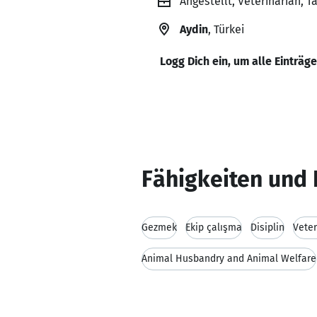
Angestellt, Veterinarian, T
Aydin
, Türkei
Logg Dich ein, um alle Einträg
Fähigkeiten und 
Gezmek
Ekip çalışma
Disiplin
Veter
Animal Husbandry and Animal Welfare