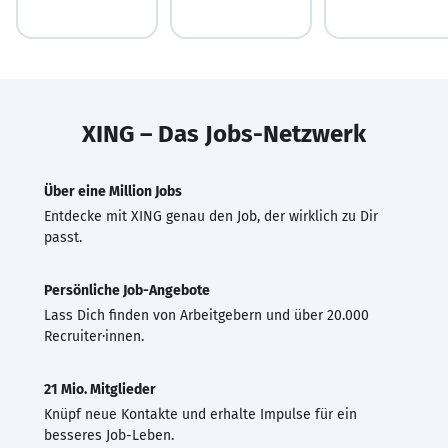
XING – Das Jobs-Netzwerk
Über eine Million Jobs
Entdecke mit XING genau den Job, der wirklich zu Dir
passt.
Persönliche Job-Angebote
Lass Dich finden von Arbeitgebern und über 20.000
Recruiter·innen.
21 Mio. Mitglieder
Knüpf neue Kontakte und erhalte Impulse für ein
besseres Job-Leben.