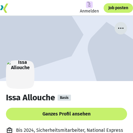
Job posten
Anmelden
Issa Allouche
Basis
Ganzes Profil ansehen
Bis 2024, Sicherheitsmitarbeiter, National Express