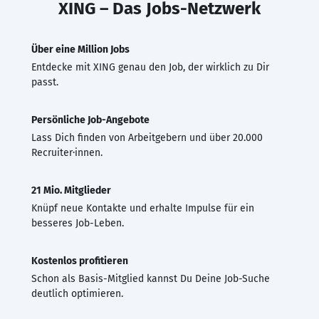
XING – Das Jobs-Netzwerk
Über eine Million Jobs
Entdecke mit XING genau den Job, der wirklich zu Dir
passt.
Persönliche Job-Angebote
Lass Dich finden von Arbeitgebern und über 20.000
Recruiter·innen.
21 Mio. Mitglieder
Knüpf neue Kontakte und erhalte Impulse für ein
besseres Job-Leben.
Kostenlos profitieren
Schon als Basis-Mitglied kannst Du Deine Job-Suche
deutlich optimieren.