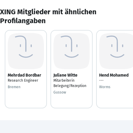
XING Mitglieder mit ähnlichen
Profilangaben
Mehrdad Bordbar
Juliane Witte
Hend Mohamed
Research Engineer
Mitarbeiterin
---
Belegung/Rezeption
Bremen
Worms
Gussow