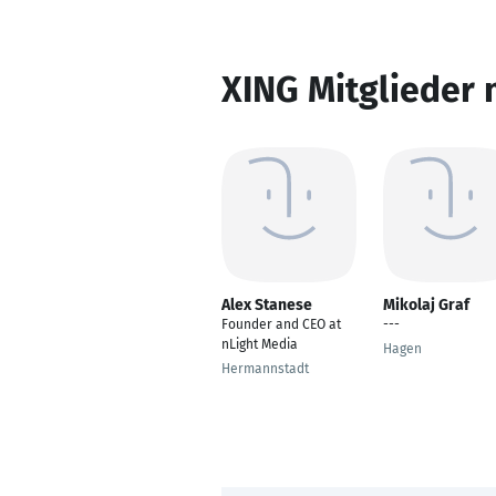
XING Mitglieder 
Alex Stanese
Mikolaj Graf
Founder and CEO at
---
nLight Media
Hagen
Hermannstadt