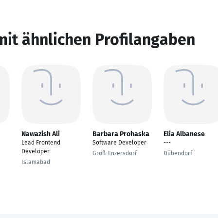
mit ähnlichen Profilangaben
Nawazish Ali
Barbara Prohaska
Elia Albanese
Lead Frontend
Software Developer
---
Developer
Groß-Enzersdorf
Dübendorf
Islamabad