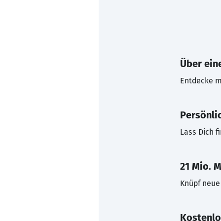
Über eine
Entdecke mi
Persönli
Lass Dich f
21 Mio. M
Knüpf neue 
Kostenlo