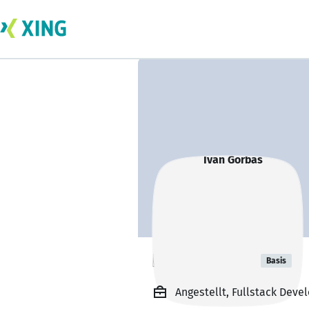
Ivan Gorbas
Basis
Angestellt, Fullstack Deve