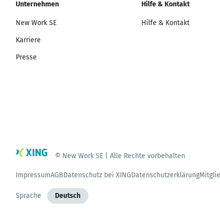
Unternehmen
Hilfe & Kontakt
New Work SE
Hilfe & Kontakt
Karriere
Presse
© New Work SE | Alle Rechte vorbehalten
Impressum
AGB
Datenschutz bei XING
Datenschutzerklärung
Mitgli
Sprache
Deutsch