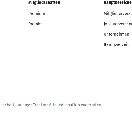
Mitgliedschaften
Hauptbereiche
Premium
Mitgliederverz
ProJobs
Jobs Verzeichn
Unternehmen
Berufsverzeich
edschaft kündigen
Tracking
Mitgliedschaften widerrufen