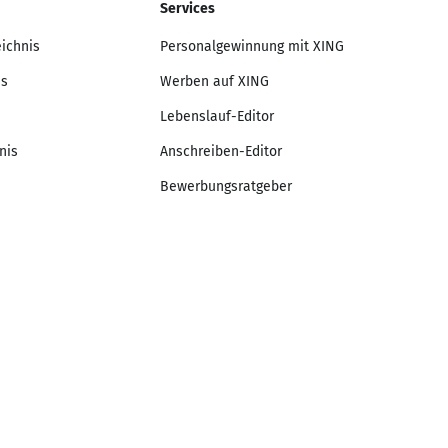
Services
eichnis
Personalgewinnung mit XING
is
Werben auf XING
Lebenslauf-Editor
nis
Anschreiben-Editor
Bewerbungsratgeber