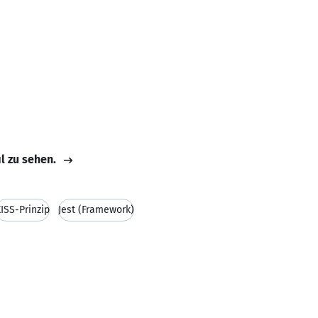
il zu sehen.
ISS-Prinzip
Jest (Framework)