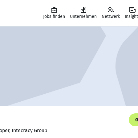
Jobs finden
Unternehmen
Netzwerk
Insigh
G
loper, Intecracy Group