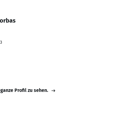
Gorbas
23
 ganze Profil zu sehen.