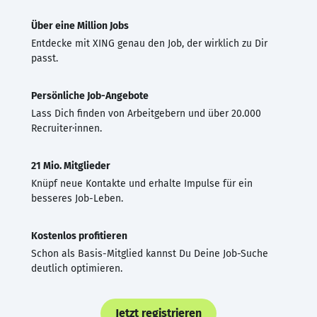
Über eine Million Jobs
Entdecke mit XING genau den Job, der wirklich zu Dir
passt.
Persönliche Job-Angebote
Lass Dich finden von Arbeitgebern und über 20.000
Recruiter·innen.
21 Mio. Mitglieder
Knüpf neue Kontakte und erhalte Impulse für ein
besseres Job-Leben.
Kostenlos profitieren
Schon als Basis-Mitglied kannst Du Deine Job-Suche
deutlich optimieren.
Jetzt registrieren