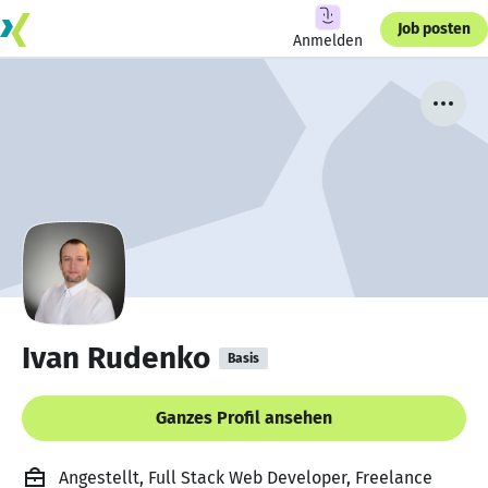
Job posten
Anmelden
Ivan Rudenko
Basis
Ganzes Profil ansehen
Angestellt, Full Stack Web Developer, Freelance