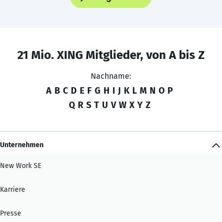
21 Mio. XING Mitglieder, von A bis Z
Nachname:
A
B
C
D
E
F
G
H
I
J
K
L
M
N
O
P
Q
R
S
T
U
V
W
X
Y
Z
Unternehmen
New Work SE
Karriere
Presse