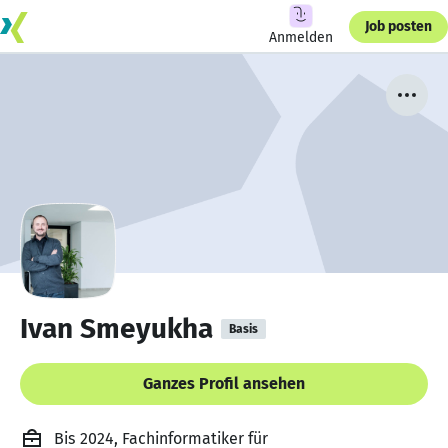
Job posten
Anmelden
Ivan Smeyukha
Basis
Ganzes Profil ansehen
Bis 2024, Fachinformatiker für