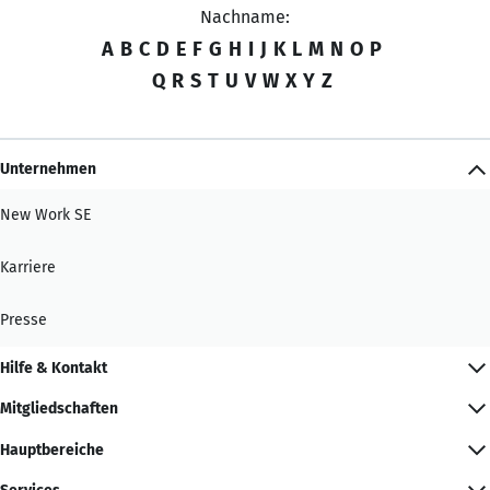
Nachname:
A
B
C
D
E
F
G
H
I
J
K
L
M
N
O
P
Q
R
S
T
U
V
W
X
Y
Z
Unternehmen
New Work SE
Karriere
Presse
Hilfe & Kontakt
Mitgliedschaften
Hauptbereiche