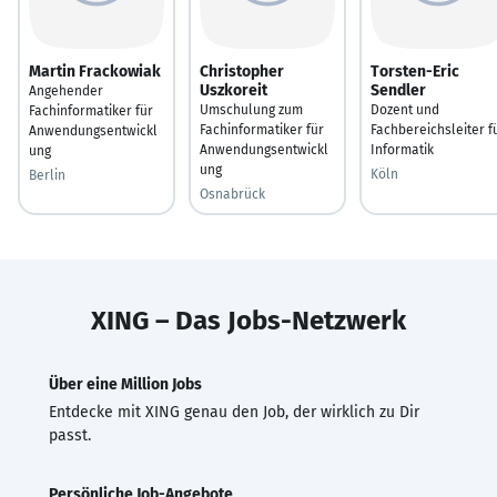
Martin Frackowiak
Christopher
Torsten-Eric
Uszkoreit
Sendler
Angehender
Umschulung zum
Dozent und
Fachinformatiker für
Fachinformatiker für
Fachbereichsleiter f
Anwendungsentwickl
Anwendungsentwickl
Informatik
ung
ung
Köln
Berlin
Osnabrück
XING – Das Jobs-Netzwerk
Über eine Million Jobs
Entdecke mit XING genau den Job, der wirklich zu Dir
passt.
Persönliche Job-Angebote