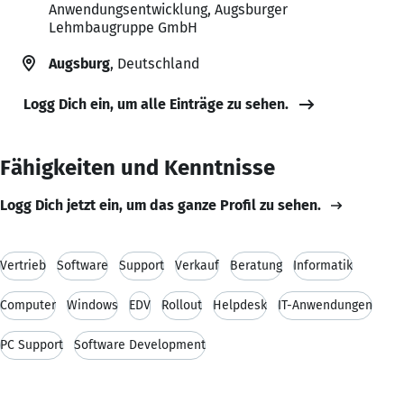
Anwendungsentwicklung, Augsburger
Lehmbaugruppe GmbH
Augsburg
, Deutschland
Logg Dich ein, um alle Einträge zu sehen.
Fähigkeiten und Kenntnisse
Logg Dich jetzt ein, um das ganze Profil zu sehen.
Vertrieb
Software
Support
Verkauf
Beratung
Informatik
Computer
Windows
EDV
Rollout
Helpdesk
IT-Anwendungen
PC Support
Software Development