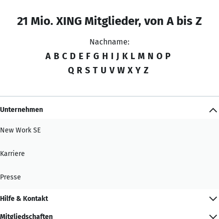
21 Mio. XING Mitglieder, von A bis Z
Nachname:
A
B
C
D
E
F
G
H
I
J
K
L
M
N
O
P
Q
R
S
T
U
V
W
X
Y
Z
Unternehmen
New Work SE
Karriere
Presse
Hilfe & Kontakt
Mitgliedschaften