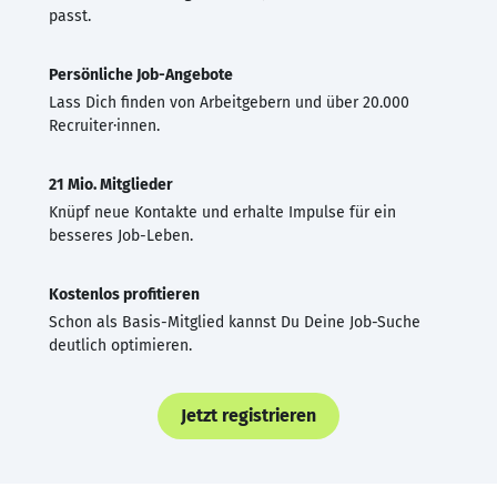
passt.
Persönliche Job-Angebote
Lass Dich finden von Arbeitgebern und über 20.000
Recruiter·innen.
21 Mio. Mitglieder
Knüpf neue Kontakte und erhalte Impulse für ein
besseres Job-Leben.
Kostenlos profitieren
Schon als Basis-Mitglied kannst Du Deine Job-Suche
deutlich optimieren.
Jetzt registrieren