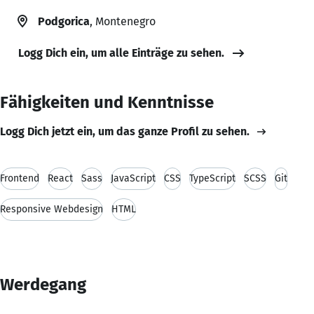
Podgorica
, Montenegro
Logg Dich ein, um alle Einträge zu sehen.
Fähigkeiten und Kenntnisse
Logg Dich jetzt ein, um das ganze Profil zu sehen.
Frontend
React
Sass
JavaScript
CSS
TypeScript
SCSS
Git
Responsive Webdesign
HTML
Werdegang