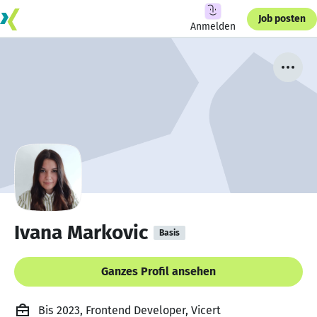
Job posten
Anmelden
Ivana Markovic
Basis
Ganzes Profil ansehen
Bis 2023, Frontend Developer, Vicert