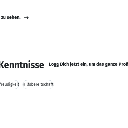
e zu sehen.
Kenntnisse
Logg Dich jetzt ein, um das ganze Prof
freudigkeit
Hilfsbereitschaft