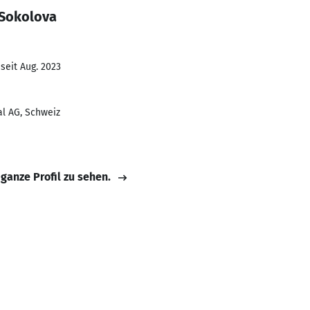
 Sokolova
seit Aug. 2023
al AG, Schweiz
 ganze Profil zu sehen.