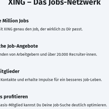
XING – Das Jobs-Netzwerk
 Million Jobs
t XING genau den Job, der wirklich zu Dir passt.
che Job-Angebote
inden von Arbeitgebern und über 20.000 Recruiter·innen.
itglieder
Kontakte und erhalte Impulse für ein besseres Job-Leben.
s profitieren
asis-Mitglied kannst Du Deine Job-Suche deutlich optimieren.