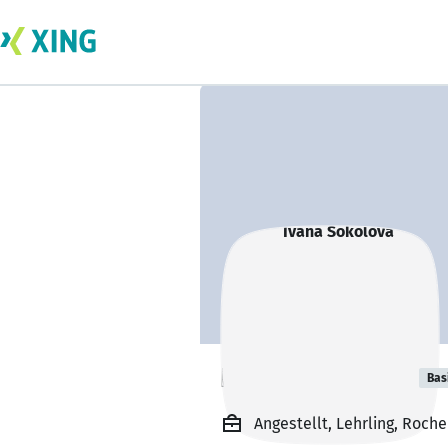
Ivana Sokolova
Bas
Angestellt, Lehrling, Roche