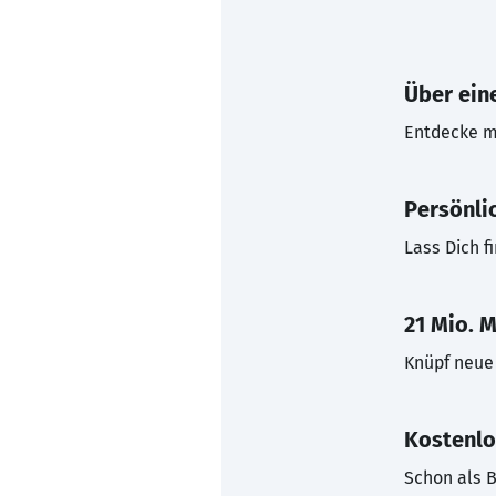
Über eine
Entdecke mi
Persönli
Lass Dich f
21 Mio. M
Knüpf neue 
Kostenlo
Schon als B