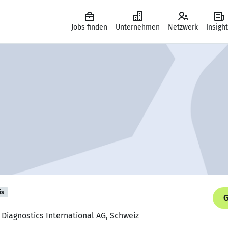
Jobs finden
Unternehmen
Netzwerk
Insigh
is
G
 Diagnostics International AG, Schweiz