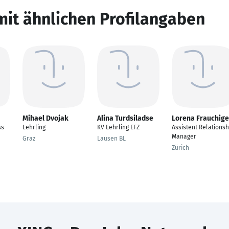
mit ähnlichen Profilangaben
Mihael Dvojak
Alina Turdsiladse
Lorena Frauchige
ss
Lehrling
KV Lehrling EFZ
Assistent Relationsh
Manager
Graz
Lausen BL
Zürich