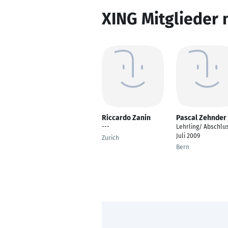
XING Mitglieder 
Riccardo Zanin
Pascal Zehnder
---
Lehrling/ Abschlu
Juli 2009
Zurich
Bern