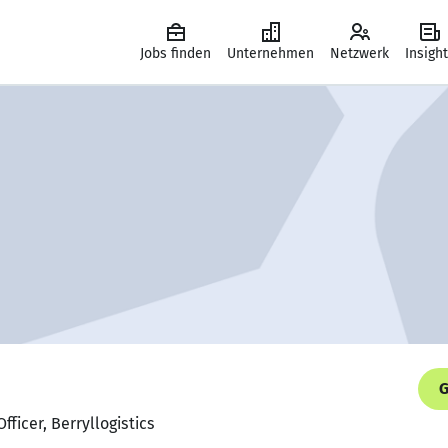
Jobs finden
Unternehmen
Netzwerk
Insigh
G
Officer, Berryllogistics