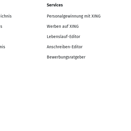
Services
eichnis
Personalgewinnung mit XING
is
Werben auf XING
Lebenslauf-Editor
nis
Anschreiben-Editor
Bewerbungsratgeber