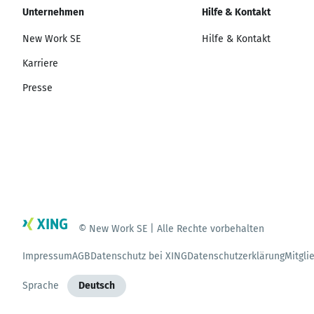
Unternehmen
Hilfe & Kontakt
New Work SE
Hilfe & Kontakt
Karriere
Presse
© New Work SE | Alle Rechte vorbehalten
Impressum
AGB
Datenschutz bei XING
Datenschutzerklärung
Mitgli
Sprache
Deutsch