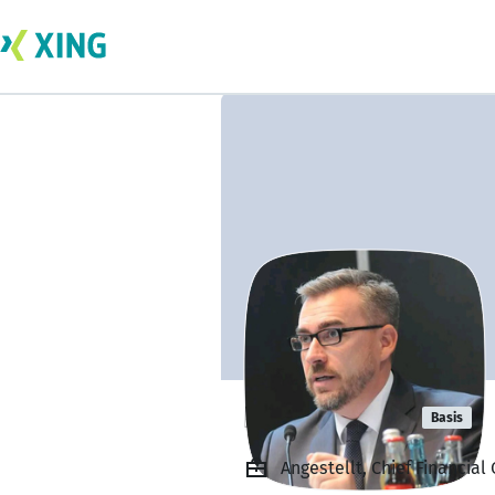
Ivanka Josef
Basis
Angestellt, Chief Financial 