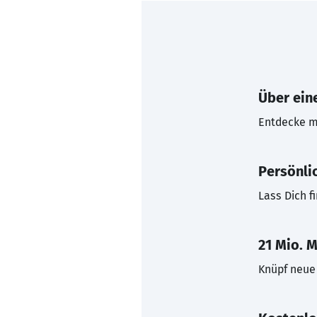
Über eine
Entdecke mi
Persönli
Lass Dich f
21 Mio. M
Knüpf neue 