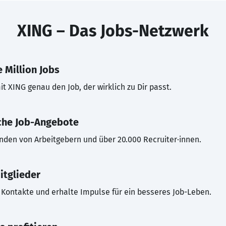
XING – Das Jobs-Netzwerk
 Million Jobs
t XING genau den Job, der wirklich zu Dir passt.
che Job-Angebote
inden von Arbeitgebern und über 20.000 Recruiter·innen.
itglieder
Kontakte und erhalte Impulse für ein besseres Job-Leben.