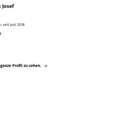
 Josef
 seit Juni 2018
r
 ganze Profil zu sehen.