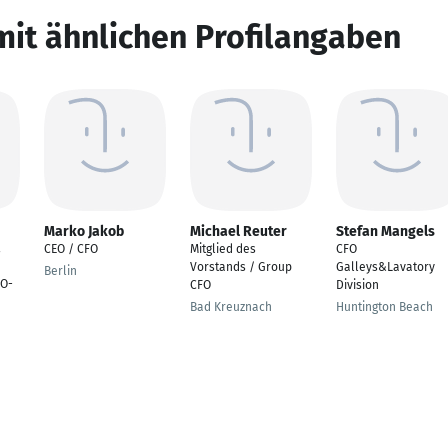
mit ähnlichen Profilangaben
Marko Jakob
Michael Reuter
Stefan Mangels
a
CEO / CFO
Mitglied des
CFO
Vorstands / Group
Galleys&Lavatory
Berlin
EO-
CFO
Division
Bad Kreuznach
Huntington Beach