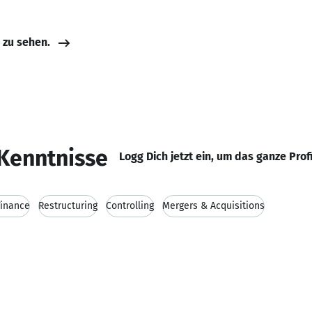
e zu sehen.
Kenntnisse
Logg Dich jetzt ein, um das ganze Prof
Finance
Restructuring
Controlling
Mergers & Acquisitions