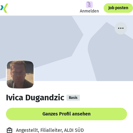
Job posten
Anmelden
Ivica Dugandzic
Basis
Ganzes Profil ansehen
Angestellt, Filialleiter, ALDI SÜD