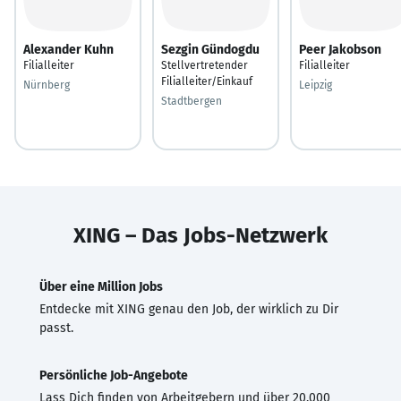
Alexander Kuhn
Sezgin Gündogdu
Peer Jakobson
Filialleiter
Stellvertretender
Filialleiter
Filialleiter/Einkauf
Nürnberg
Leipzig
Stadtbergen
XING – Das Jobs-Netzwerk
Über eine Million Jobs
Entdecke mit XING genau den Job, der wirklich zu Dir
passt.
Persönliche Job-Angebote
Lass Dich finden von Arbeitgebern und über 20.000