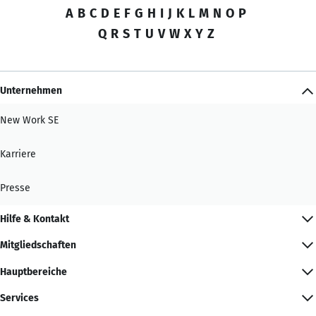
A
B
C
D
E
F
G
H
I
J
K
L
M
N
O
P
Q
R
S
T
U
V
W
X
Y
Z
Unternehmen
New Work SE
Karriere
Presse
Hilfe & Kontakt
Mitgliedschaften
Hauptbereiche
Services