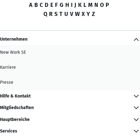
A
B
C
D
E
F
G
H
I
J
K
L
M
N
O
P
Q
R
S
T
U
V
W
X
Y
Z
Unternehmen
New Work SE
Karriere
Presse
Hilfe & Kontakt
Mitgliedschaften
Hauptbereiche
Services