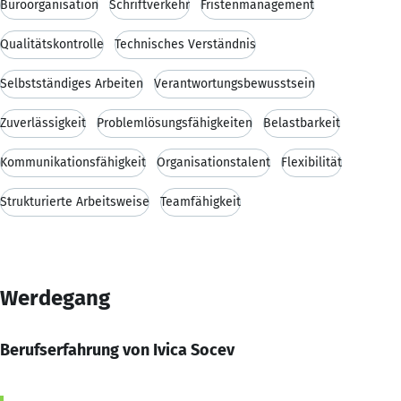
Büroorganisation
Schriftverkehr
Fristenmanagement
Qualitätskontrolle
Technisches Verständnis
Selbstständiges Arbeiten
Verantwortungsbewusstsein
Zuverlässigkeit
Problemlösungsfähigkeiten
Belastbarkeit
Kommunikationsfähigkeit
Organisationstalent
Flexibilität
Strukturierte Arbeitsweise
Teamfähigkeit
Werdegang
Berufserfahrung von Ivica Socev