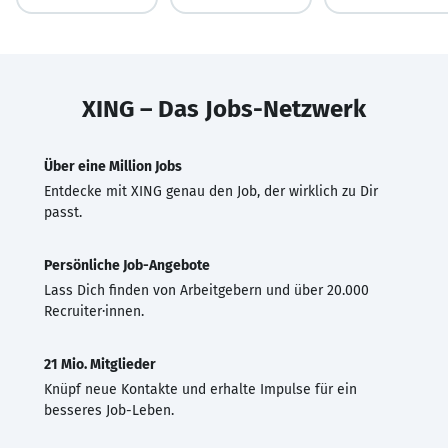
XING – Das Jobs-Netzwerk
Über eine Million Jobs
Entdecke mit XING genau den Job, der wirklich zu Dir
passt.
Persönliche Job-Angebote
Lass Dich finden von Arbeitgebern und über 20.000
Recruiter·innen.
21 Mio. Mitglieder
Knüpf neue Kontakte und erhalte Impulse für ein
besseres Job-Leben.