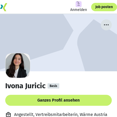
Job posten
Anmelden
Ivona Juricic
Basis
Ganzes Profil ansehen
Angestellt, Vertreibsmitarbeiterin, Wärme Austria