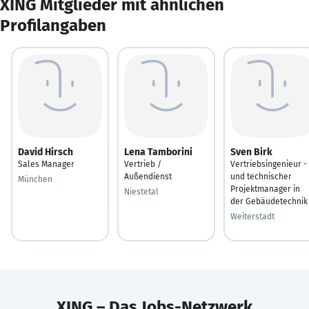
XING Mitglieder mit ähnlichen
Profilangaben
David Hirsch
Lena Tamborini
Sven Birk
Sales Manager
Vertrieb /
Vertriebsingenieur -
Außendienst
und technischer
München
Projektmanager in
Niestetal
der Gebäudetechnik
Weiterstadt
XING – Das Jobs-Netzwerk