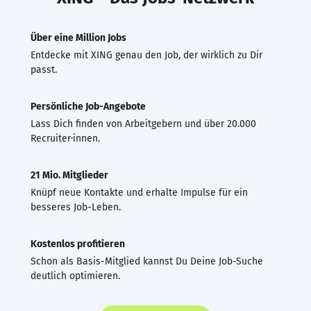
Über eine Million Jobs
Entdecke mit XING genau den Job, der wirklich zu Dir
passt.
Persönliche Job-Angebote
Lass Dich finden von Arbeitgebern und über 20.000
Recruiter·innen.
21 Mio. Mitglieder
Knüpf neue Kontakte und erhalte Impulse für ein
besseres Job-Leben.
Kostenlos profitieren
Schon als Basis-Mitglied kannst Du Deine Job-Suche
deutlich optimieren.