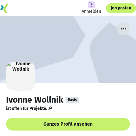
Job posten
Anmelden
Ivonne Wollnik
Basis
ist offen für Projekte. 🔎
Ganzes Profil ansehen