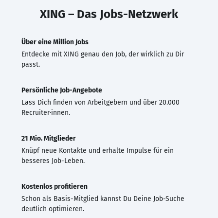
XING – Das Jobs-Netzwerk
Über eine Million Jobs
Entdecke mit XING genau den Job, der wirklich zu Dir
passt.
Persönliche Job-Angebote
Lass Dich finden von Arbeitgebern und über 20.000
Recruiter·innen.
21 Mio. Mitglieder
Knüpf neue Kontakte und erhalte Impulse für ein
besseres Job-Leben.
Kostenlos profitieren
Schon als Basis-Mitglied kannst Du Deine Job-Suche
deutlich optimieren.