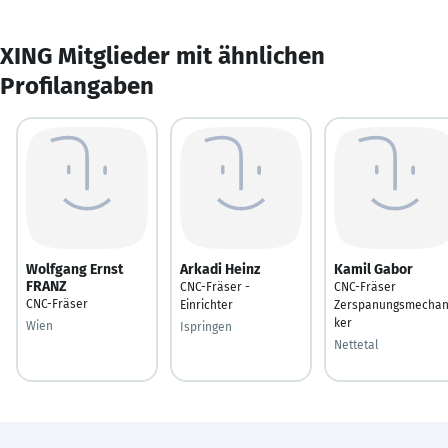
XING Mitglieder mit ähnlichen
Profilangaben
Wolfgang Ernst
Arkadi Heinz
Kamil Gabor
FRANZ
CNC-Fräser -
CNC-Fräser
CNC-Fräser
Einrichter
Zerspanungsmechan
ker
Wien
Ispringen
Nettetal