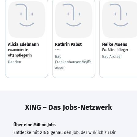
Alicia Edelmann
Kathrin Pabst
Heike Moens
examinierte
---
Ex. Altenpflegerin
Altenpflegerin
Bad
Bad Arolsen
Daaden
Frankenhausen/Kyffh
äuser
XING – Das Jobs-Netzwerk
Über eine Million Jobs
Entdecke mit XING genau den Job, der wirklich zu Dir