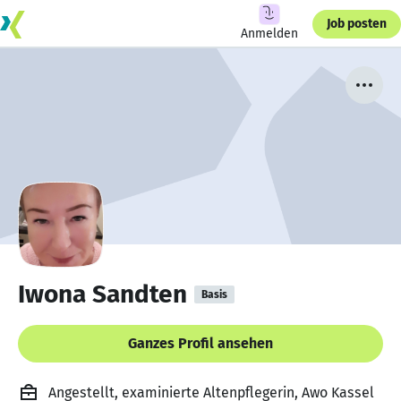
Job posten
Anmelden
Iwona Sandten
Basis
Ganzes Profil ansehen
Angestellt, examinierte Altenpflegerin, Awo Kassel