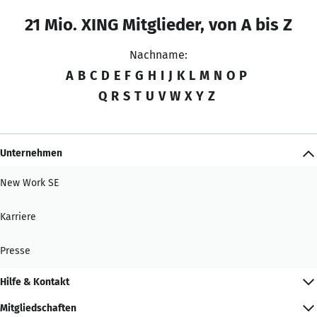
21 Mio. XING Mitglieder, von A bis Z
Nachname:
A
B
C
D
E
F
G
H
I
J
K
L
M
N
O
P
Q
R
S
T
U
V
W
X
Y
Z
Unternehmen
New Work SE
Karriere
Presse
Hilfe & Kontakt
Mitgliedschaften