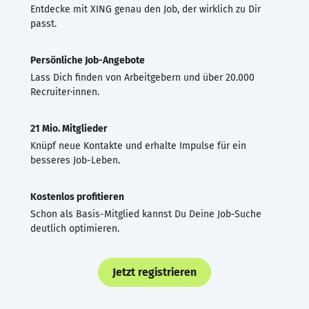
Entdecke mit XING genau den Job, der wirklich zu Dir
passt.
Persönliche Job-Angebote
Lass Dich finden von Arbeitgebern und über 20.000
Recruiter·innen.
21 Mio. Mitglieder
Knüpf neue Kontakte und erhalte Impulse für ein
besseres Job-Leben.
Kostenlos profitieren
Schon als Basis-Mitglied kannst Du Deine Job-Suche
deutlich optimieren.
Jetzt registrieren