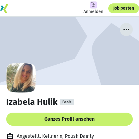
Job posten
Anmelden
Izabela Hulik
Basis
Ganzes Profil ansehen
Angestellt, Kellnerin, Polish Dainty