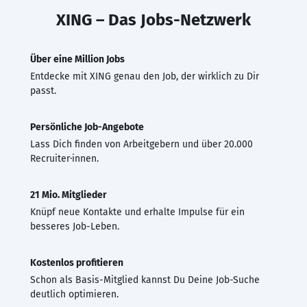
XING – Das Jobs-Netzwerk
Über eine Million Jobs
Entdecke mit XING genau den Job, der wirklich zu Dir
passt.
Persönliche Job-Angebote
Lass Dich finden von Arbeitgebern und über 20.000
Recruiter·innen.
21 Mio. Mitglieder
Knüpf neue Kontakte und erhalte Impulse für ein
besseres Job-Leben.
Kostenlos profitieren
Schon als Basis-Mitglied kannst Du Deine Job-Suche
deutlich optimieren.