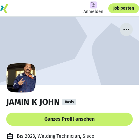
Job posten
Anmelden
JAMIN K JOHN
Basis
Ganzes Profil ansehen
Bis 2023, Welding Technician, Sisco