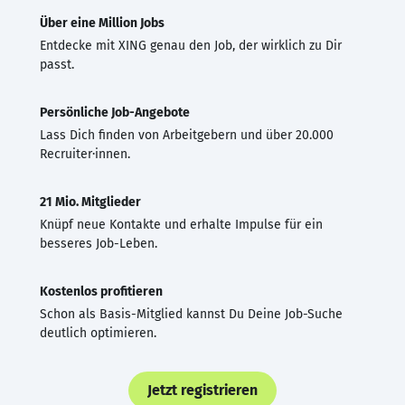
Über eine Million Jobs
Entdecke mit XING genau den Job, der wirklich zu Dir
passt.
Persönliche Job-Angebote
Lass Dich finden von Arbeitgebern und über 20.000
Recruiter·innen.
21 Mio. Mitglieder
Knüpf neue Kontakte und erhalte Impulse für ein
besseres Job-Leben.
Kostenlos profitieren
Schon als Basis-Mitglied kannst Du Deine Job-Suche
deutlich optimieren.
Jetzt registrieren