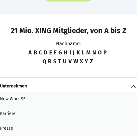
21 Mio. XING Mitglieder, von A bis Z
Nachname:
A
B
C
D
E
F
G
H
I
J
K
L
M
N
O
P
Q
R
S
T
U
V
W
X
Y
Z
Unternehmen
New Work SE
Karriere
Presse