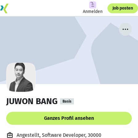
Job posten
Anmelden
JUWON BANG
Basis
Ganzes Profil ansehen
Angestellt, Software Developer, 30000