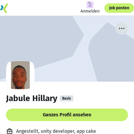
Job posten
Anmelden
Jabule Hillary
Basis
Ganzes Profil ansehen
Angestellt, unity developer, app cake