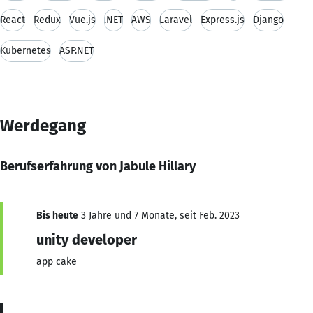
React
Redux
Vue.js
.NET
AWS
Laravel
Express.js
Django
Kubernetes
ASP.NET
Werdegang
Berufserfahrung von Jabule Hillary
Bis heute
3 Jahre und 7 Monate, seit Feb. 2023
unity developer
app cake