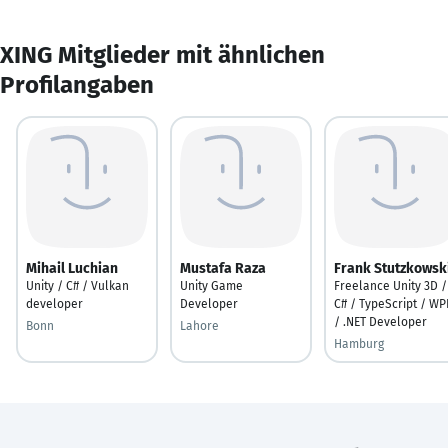
XING Mitglieder mit ähnlichen
Profilangaben
Mihail Luchian
Mustafa Raza
Frank Stutzkowsk
Unity / C# / Vulkan
Unity Game
Freelance Unity 3D /
developer
Developer
C# / TypeScript / WP
/ .NET Developer
Bonn
Lahore
Hamburg