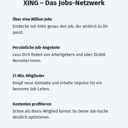
XING – Das Jobs-Netzwerk
Über eine Million Jobs
Entdecke mit XING genau den Job, der wirklich zu Dir
passt.
Persönliche Job-Angebote
Lass Dich finden von Arbeitgebern und über 20.000
Recruiter·innen.
21 Mio. Mitglieder
Knüpf neue Kontakte und erhalte Impulse für ein
besseres Job-Leben.
Kostenlos profitieren
Schon als Basis-Mitglied kannst Du Deine Job-Suche
deutlich optimieren.