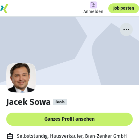
Job posten
Anmelden
Jacek Sowa
Basis
Ganzes Profil ansehen
Selbstständig, Hausverkäufer, Bien-Zenker GmbH