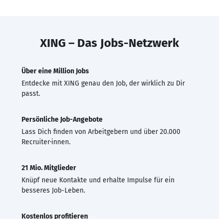
XING – Das Jobs-Netzwerk
Über eine Million Jobs
Entdecke mit XING genau den Job, der wirklich zu Dir
passt.
Persönliche Job-Angebote
Lass Dich finden von Arbeitgebern und über 20.000
Recruiter·innen.
21 Mio. Mitglieder
Knüpf neue Kontakte und erhalte Impulse für ein
besseres Job-Leben.
Kostenlos profitieren