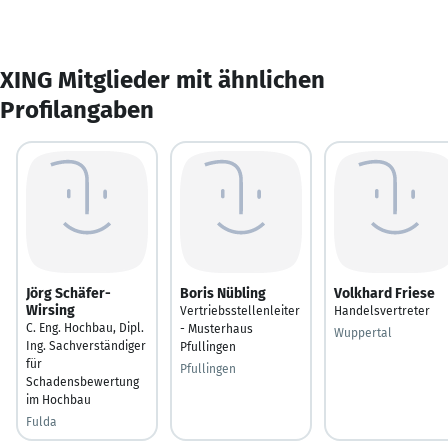
XING Mitglieder mit ähnlichen
Profilangaben
Jörg Schäfer-
Boris Nübling
Volkhard Friese
Wirsing
Vertriebsstellenleiter
Handelsvertreter
C. Eng. Hochbau, Dipl.
- Musterhaus
Wuppertal
Ing. Sachverständiger
Pfullingen
für
Pfullingen
Schadensbewertung
im Hochbau
Fulda