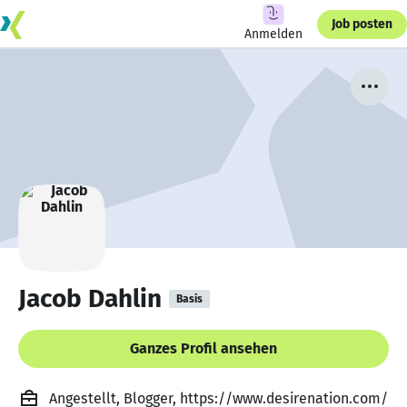
Job posten
Anmelden
Jacob Dahlin
Basis
Ganzes Profil ansehen
Angestellt, Blogger, https://www.desirenation.com/