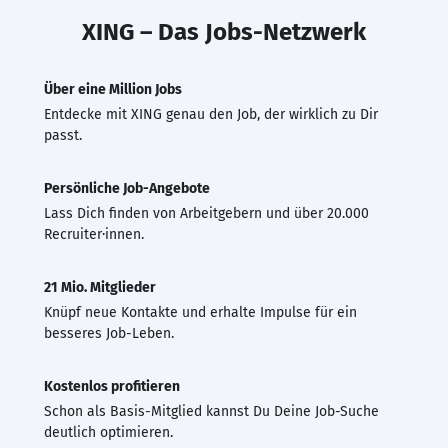
XING – Das Jobs-Netzwerk
Über eine Million Jobs
Entdecke mit XING genau den Job, der wirklich zu Dir
passt.
Persönliche Job-Angebote
Lass Dich finden von Arbeitgebern und über 20.000
Recruiter·innen.
21 Mio. Mitglieder
Knüpf neue Kontakte und erhalte Impulse für ein
besseres Job-Leben.
Kostenlos profitieren
Schon als Basis-Mitglied kannst Du Deine Job-Suche
deutlich optimieren.