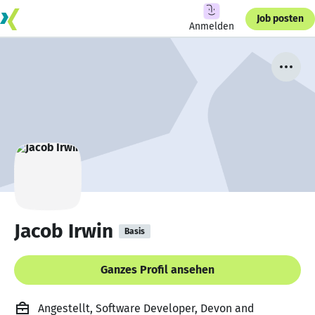
Job posten
Anmelden
Jacob Irwin
Basis
Ganzes Profil ansehen
Angestellt, Software Developer, Devon and