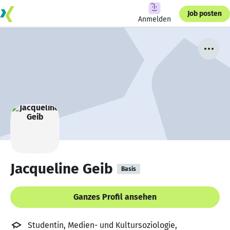
Job posten
Anmelden
Jacqueline Geib
Basis
Ganzes Profil ansehen
Studentin, Medien- und Kultursoziologie,