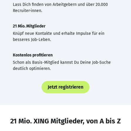
Lass Dich finden von Arbeitgebern und über 20.000
Recruiter·innen.
21 Mio. Mitglieder
Knüpf neue Kontakte und erhalte Impulse für ein
besseres Job-Leben.
Kostenlos profitieren
Schon als Basis-Mitglied kannst Du Deine Job-Suche
deutlich optimieren.
Jetzt registrieren
21 Mio. XING Mitglieder, von A bis Z