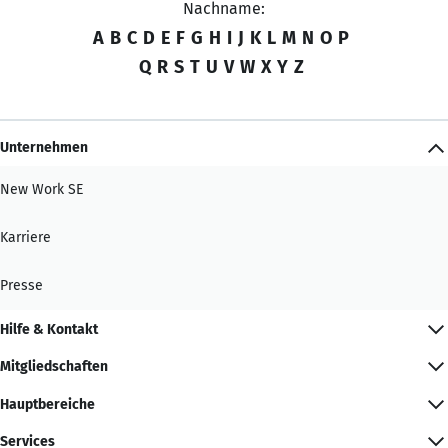
Nachname:
A
B
C
D
E
F
G
H
I
J
K
L
M
N
O
P
Q
R
S
T
U
V
W
X
Y
Z
Unternehmen
New Work SE
Karriere
Presse
Hilfe & Kontakt
Mitgliedschaften
Hauptbereiche
Services