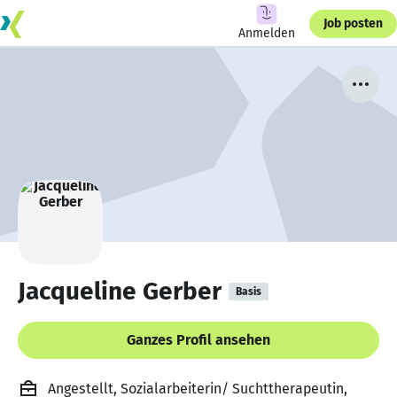
Job posten
Anmelden
Jacqueline Gerber
Basis
Ganzes Profil ansehen
Angestellt, Sozialarbeiterin/ Suchttherapeutin,