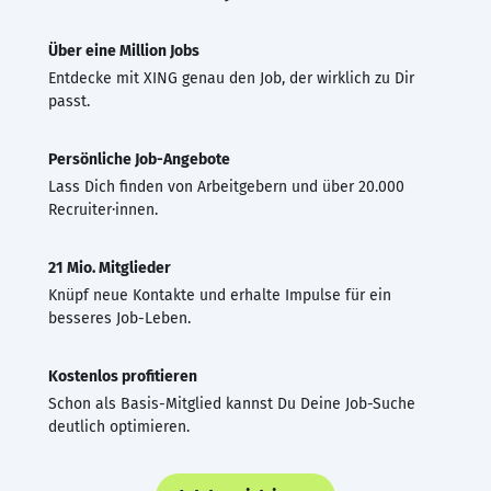
Über eine Million Jobs
Entdecke mit XING genau den Job, der wirklich zu Dir
passt.
Persönliche Job-Angebote
Lass Dich finden von Arbeitgebern und über 20.000
Recruiter·innen.
21 Mio. Mitglieder
Knüpf neue Kontakte und erhalte Impulse für ein
besseres Job-Leben.
Kostenlos profitieren
Schon als Basis-Mitglied kannst Du Deine Job-Suche
deutlich optimieren.