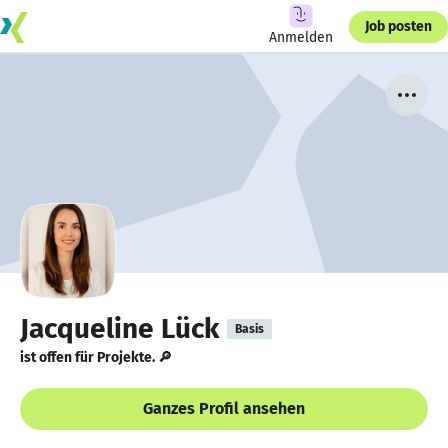
Job posten
Anmelden
Jacqueline Lück
Basis
ist offen für Projekte. 🔎
Ganzes Profil ansehen