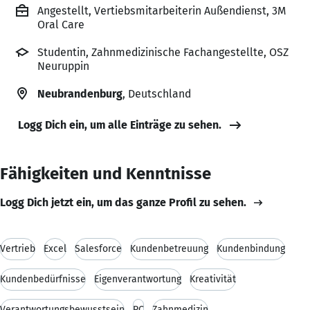
Angestellt, Vertiebsmitarbeiterin Außendienst, 3M
Oral Care
Studentin, Zahnmedizinische Fachangestellte, OSZ
Neuruppin
Neubrandenburg
, Deutschland
Logg Dich ein, um alle Einträge zu sehen.
Fähigkeiten und Kenntnisse
Logg Dich jetzt ein, um das ganze Profil zu sehen.
Vertrieb
Excel
Salesforce
Kundenbetreuung
Kundenbindung
Kundenbedürfnisse
Eigenverantwortung
Kreativität
Verantwortungsbewusstsein
PC
Zahnmedizin