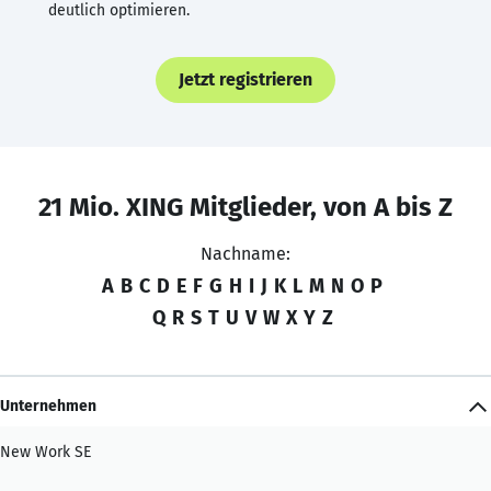
deutlich optimieren.
Jetzt registrieren
21 Mio. XING Mitglieder, von A bis Z
Nachname:
A
B
C
D
E
F
G
H
I
J
K
L
M
N
O
P
Q
R
S
T
U
V
W
X
Y
Z
Unternehmen
New Work SE