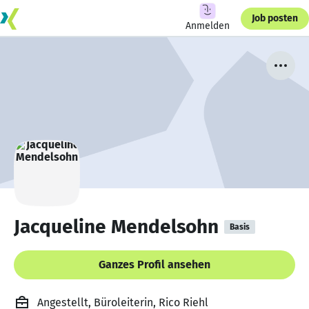
Job posten
Anmelden
Jacqueline Mendelsohn
Basis
Ganzes Profil ansehen
Angestellt, Büroleiterin, Rico Riehl