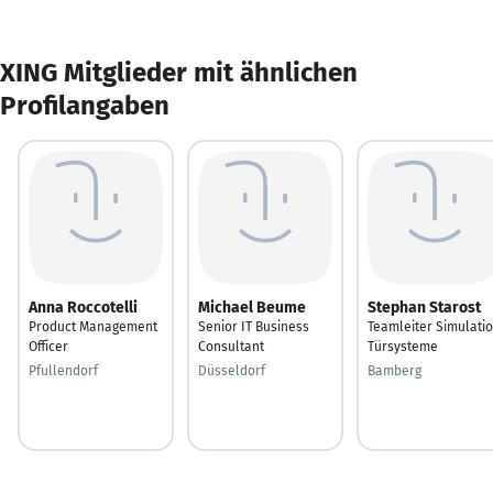
XING Mitglieder mit ähnlichen
Profilangaben
Anna Roccotelli
Michael Beume
Stephan Starost
Product Management
Senior IT Business
Teamleiter Simulati
Officer
Consultant
Türsysteme
Pfullendorf
Düsseldorf
Bamberg