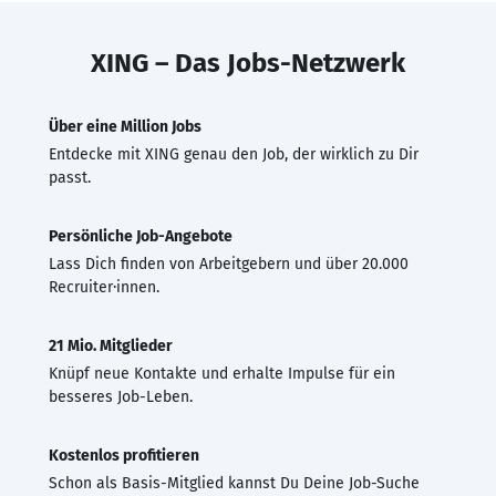
XING – Das Jobs-Netzwerk
Über eine Million Jobs
Entdecke mit XING genau den Job, der wirklich zu Dir
passt.
Persönliche Job-Angebote
Lass Dich finden von Arbeitgebern und über 20.000
Recruiter·innen.
21 Mio. Mitglieder
Knüpf neue Kontakte und erhalte Impulse für ein
besseres Job-Leben.
Kostenlos profitieren
Schon als Basis-Mitglied kannst Du Deine Job-Suche