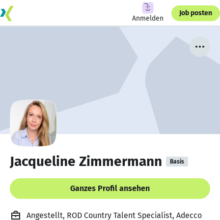
Job posten
Anmelden
Jacqueline Zimmermann
Basis
Ganzes Profil ansehen
Angestellt, ROD Country Talent Specialist, Adecco