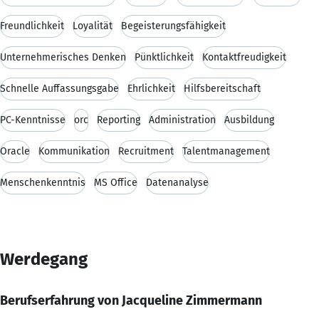
Freundlichkeit
Loyalität
Begeisterungsfähigkeit
Unternehmerisches Denken
Pünktlichkeit
Kontaktfreudigkeit
Schnelle Auffassungsgabe
Ehrlichkeit
Hilfsbereitschaft
PC-Kenntnisse
orc
Reporting
Administration
Ausbildung
Oracle
Kommunikation
Recruitment
Talentmanagement
Menschenkenntnis
MS Office
Datenanalyse
Werdegang
Berufserfahrung von Jacqueline Zimmermann