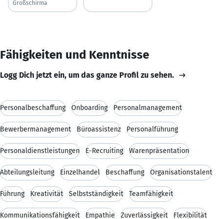
Großschirma
Fähigkeiten und Kenntnisse
Logg Dich jetzt ein, um das ganze Profil zu sehen.
Personalbeschaffung
Onboarding
Personalmanagement
Bewerbermanagement
Büroassistenz
Personalführung
Personaldienstleistungen
E-Recruiting
Warenpräsentation
Abteilungsleitung
Einzelhandel
Beschaffung
Organisationstalent
Führung
Kreativität
Selbstständigkeit
Teamfähigkeit
Kommunikationsfähigkeit
Empathie
Zuverlässigkeit
Flexibilität