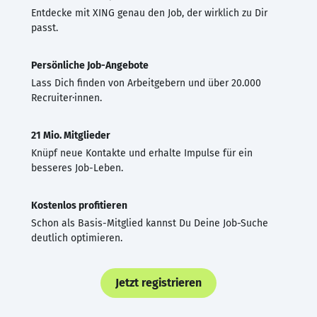
Entdecke mit XING genau den Job, der wirklich zu Dir
passt.
Persönliche Job-Angebote
Lass Dich finden von Arbeitgebern und über 20.000
Recruiter·innen.
21 Mio. Mitglieder
Knüpf neue Kontakte und erhalte Impulse für ein
besseres Job-Leben.
Kostenlos profitieren
Schon als Basis-Mitglied kannst Du Deine Job-Suche
deutlich optimieren.
Jetzt registrieren