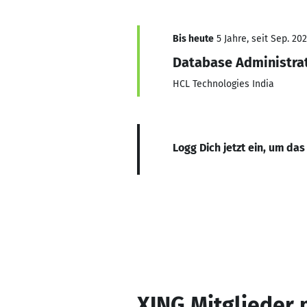
Bis heute
5 Jahre, seit Sep. 202
Database Administra
HCL Technologies India
Logg Dich jetzt ein, um das
XING Mitglieder 