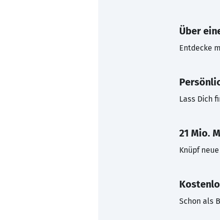
Über eine
Entdecke mi
Persönli
Lass Dich f
21 Mio. M
Knüpf neue 
Kostenlo
Schon als B