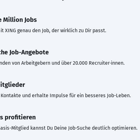
 Million Jobs
t XING genau den Job, der wirklich zu Dir passt.
che Job-Angebote
inden von Arbeitgebern und über 20.000 Recruiter·innen.
itglieder
Kontakte und erhalte Impulse für ein besseres Job-Leben.
s profitieren
asis-Mitglied kannst Du Deine Job-Suche deutlich optimieren.