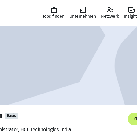
Jobs finden
Unternehmen
Netzwerk
Insigh
n
Basis
G
istrator, HCL Technologies India