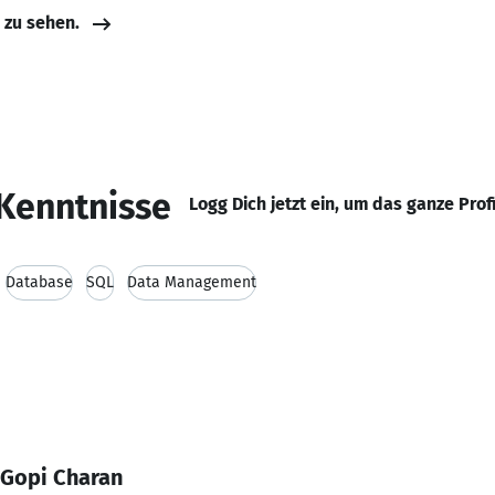
e zu sehen.
Kenntnisse
Logg Dich jetzt ein, um das ganze Prof
Database
SQL
Data Management
 Gopi Charan