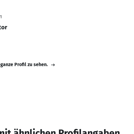
1
tor
 ganze Profil zu sehen.
mit ähnlichen Profilangaben