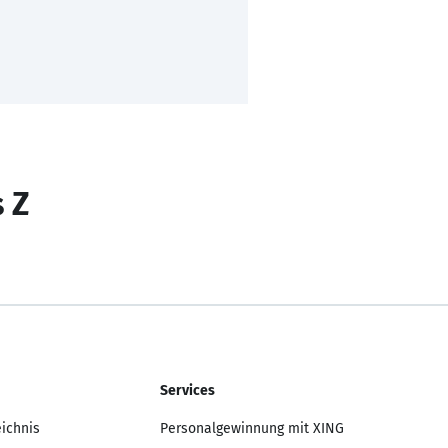
s Z
Services
eichnis
Personalgewinnung mit XING