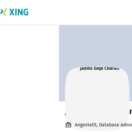
Jaddu Gopi Chara
Angestellt, Database Admin